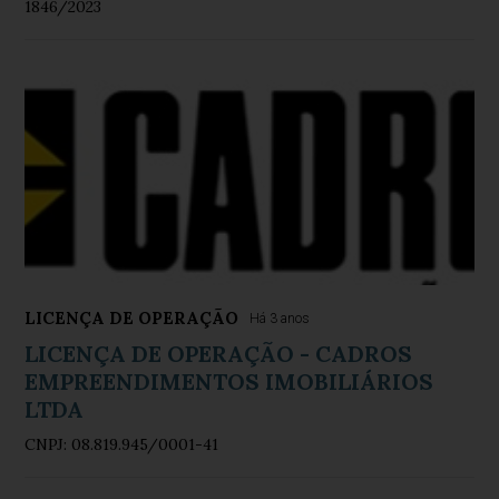
1846/2023
LICENÇA DE OPERAÇÃO
Há 3 anos
LICENÇA DE OPERAÇÃO - CADROS
EMPREENDIMENTOS IMOBILIÁRIOS
LTDA
CNPJ: 08.819.945/0001-41