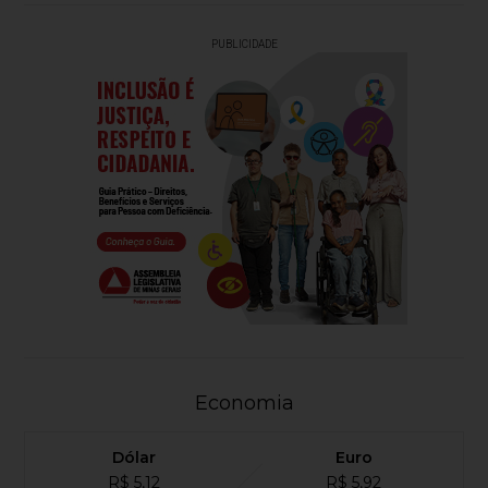
PUBLICIDADE
Economia
Dólar
Euro
R$ 5,12
R$ 5,92