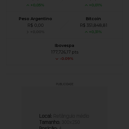
+0,05%
+0,01%
Peso Argentino
Bitcoin
R$ 0,00
R$ 351,848,81
+0,00%
+0,31%
Ibovespa
177,726,17 pts
-0.09%
PUBLICIDADE