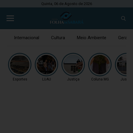
Quinta, 06 de Agosto de 2026
Internacional
Cultura
Meio Ambiente
Gerais
Esportes
LUAU
Justiça
Coluna MG
Justiç