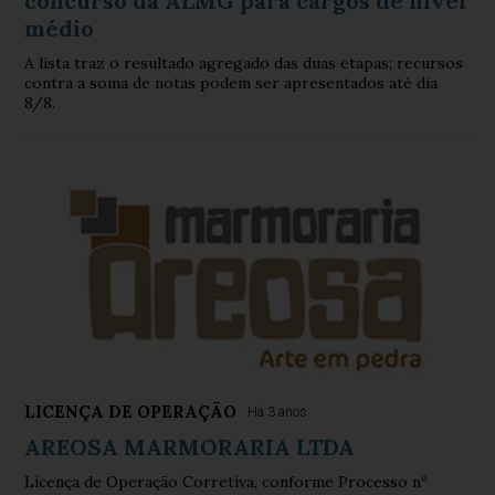
concurso da ALMG para cargos de nível
médio
A lista traz o resultado agregado das duas etapas; recursos
contra a soma de notas podem ser apresentados até dia
8/8.
LICENÇA DE OPERAÇÃO
Há 3 anos
AREOSA MARMORARIA LTDA
Licença de Operação Corretiva, conforme Processo nº