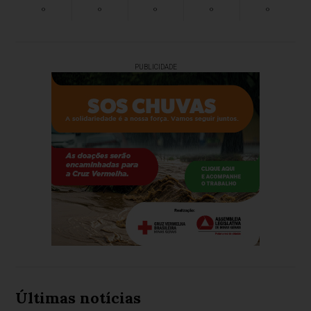
°
°
°
°
°
PUBLICIDADE
Últimas notícias