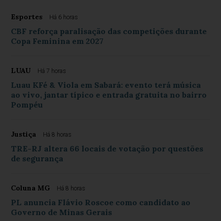
Esportes
Há 6 horas
CBF reforça paralisação das competições durante
Copa Feminina em 2027
LUAU
Há 7 horas
Luau KFé & Viola em Sabará: evento terá música
ao vivo, jantar típico e entrada gratuita no bairro
Pompéu
Justiça
Há 8 horas
TRE-RJ altera 66 locais de votação por questões
de segurança
Coluna MG
Há 8 horas
PL anuncia Flávio Roscoe como candidato ao
Governo de Minas Gerais