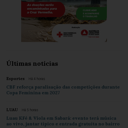
Últimas notícias
Esportes
Há 4 horas
CBF reforça paralisação das competições durante
Copa Feminina em 2027
LUAU
Há 5 horas
Luau KFé & Viola em Sabará: evento terá música
ao vivo, jantar típico e entrada gratuita no bairro