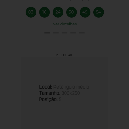
03
16
24
30
49
54
Ver detalhes
PUBLICIDADE