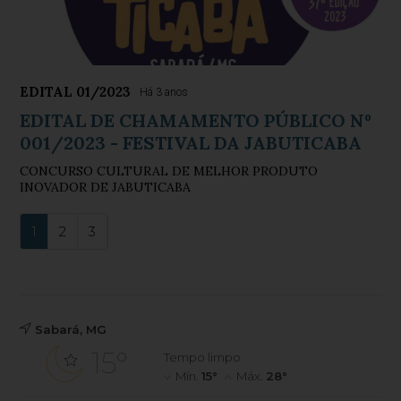
EDITAL 01/2023
Há 3 anos
EDITAL DE CHAMAMENTO PÚBLICO Nº
001/2023 - FESTIVAL DA JABUTICABA
CONCURSO CULTURAL DE MELHOR PRODUTO
INOVADOR DE JABUTICABA
1
2
3
Sabará, MG
15°
Tempo limpo
Mín.
15°
Máx.
28°