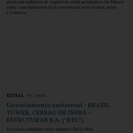
mostram milhares de registros ainda pendentes em Sabará,
cujos cancelamentos já se encontram autorizados pelos
Credores.
EDITAL
Há 7 meses
Licenciamento ambiental - BRAZIL
TOWER, CESSAO DE INFRA -
ESTRUTURAS S.A. (“BTC”)
Processo administrativo número 2025/6621