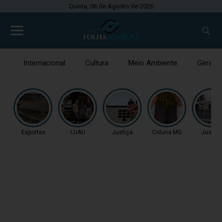
Quinta, 06 de Agosto de 2026
Internacional
Cultura
Meio Ambiente
Gerais
Esportes
LUAU
Justiça
Coluna MG
Justiç