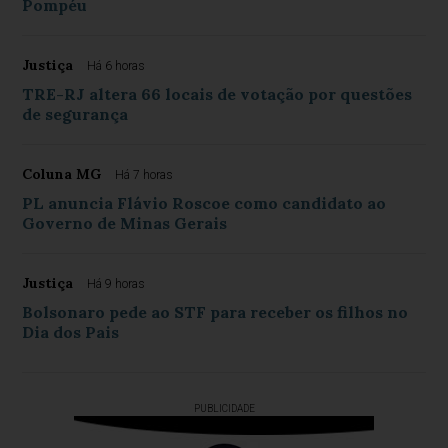
Pompéu
Justiça
Há 6 horas
TRE-RJ altera 66 locais de votação por questões
de segurança
Coluna MG
Há 7 horas
PL anuncia Flávio Roscoe como candidato ao
Governo de Minas Gerais
Justiça
Há 9 horas
Bolsonaro pede ao STF para receber os filhos no
Dia dos Pais
PUBLICIDADE