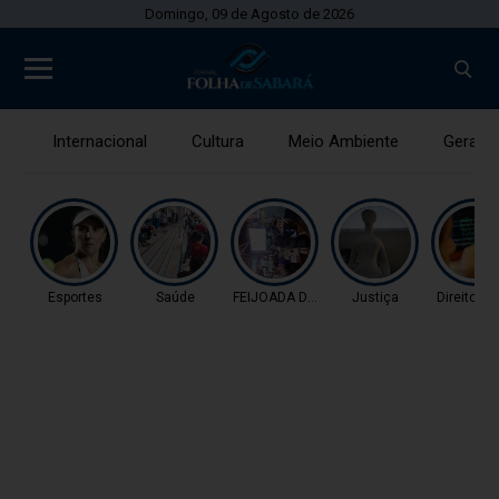
Domingo, 09 de Agosto de 2026
Internacional
Cultura
Meio Ambiente
Gerais
Esportes
Saúde
FEIJOADA DA PROPAGAN
Justiça
Direitos