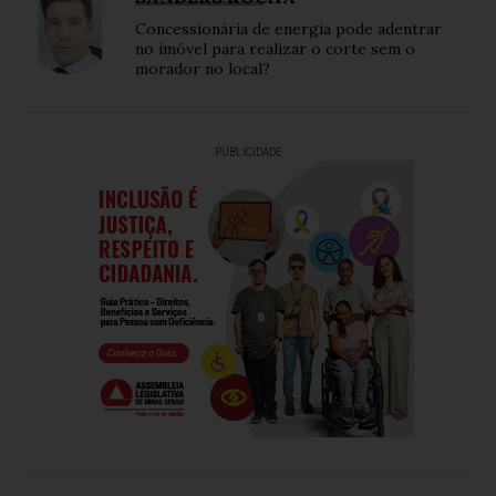
Concessionária de energia pode adentrar
no imóvel para realizar o corte sem o
morador no local?
PUBLICIDADE