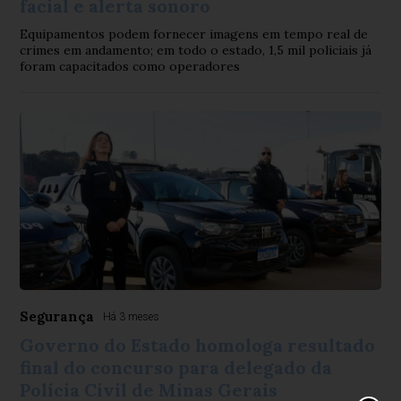
facial e alerta sonoro
Equipamentos podem fornecer imagens em tempo real de
crimes em andamento; em todo o estado, 1,5 mil policiais já
foram capacitados como operadores
Segurança
Há 3 meses
Governo do Estado homologa resultado
final do concurso para delegado da
Polícia Civil de Minas Gerais