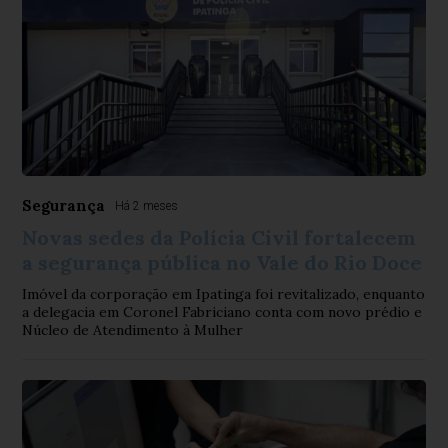
Segurança
Há 2 meses
Novas sedes da Polícia Civil fortalecem
a segurança pública no Vale do Rio Doce
Imóvel da corporação em Ipatinga foi revitalizado, enquanto
a delegacia em Coronel Fabriciano conta com novo prédio e
Núcleo de Atendimento à Mulher