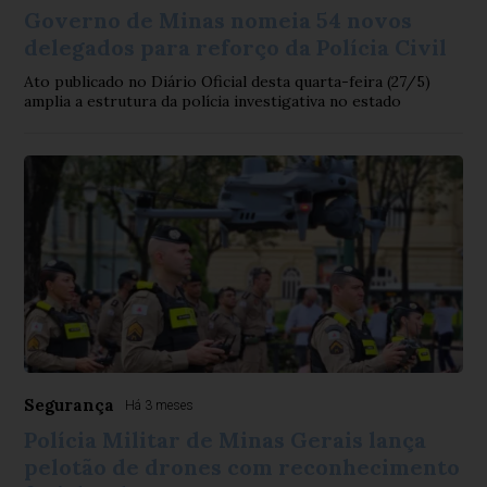
Governo de Minas nomeia 54 novos
delegados para reforço da Polícia Civil
Ato publicado no Diário Oficial desta quarta-feira (27/5)
amplia a estrutura da polícia investigativa no estado
Segurança
Há 3 meses
Polícia Militar de Minas Gerais lança
pelotão de drones com reconhecimento