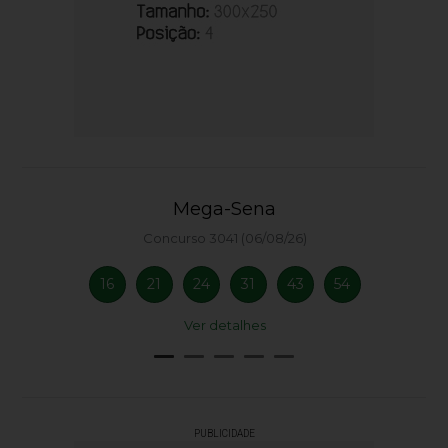
Mega-Sena
Concurso 3041 (06/08/26)
16
21
24
31
43
54
Ver detalhes
PUBLICIDADE