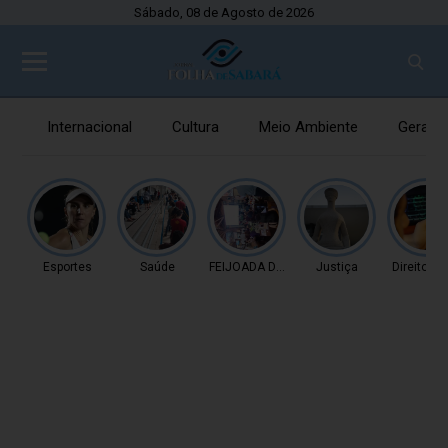
Sábado, 08 de Agosto de 2026
Internacional
Cultura
Meio Ambiente
Gerais
Esportes
Saúde
FEIJOADA DA PROPAGAN
Justiça
Direitos