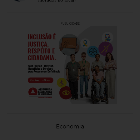
morador no local?
PUBLICIDADE
Economia