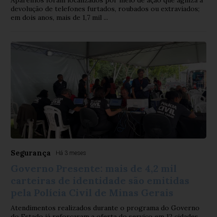
Aparelhos foram localizados por meio de ação que agiliza a
devolução de telefones furtados, roubados ou extraviados;
em dois anos, mais de 1,7 mil ...
Segurança
Há 3 meses
Governo Presente: mais de 4,2 mil
carteiras de identidade são emitidas
pela Polícia Civil de Minas Gerais
Atendimentos realizados durante o programa do Governo
do Estado já reforçaram a oferta do serviço em 12 cidades