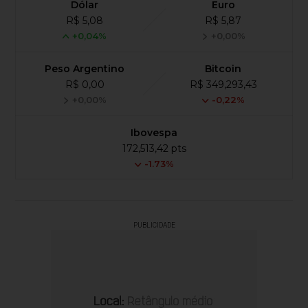
Dólar
Euro
R$ 5,08
R$ 5,87
+0,04%
+0,00%
Peso Argentino
Bitcoin
R$ 0,00
R$ 349,293,43
+0,00%
-0,22%
Ibovespa
172,513,42 pts
-1.73%
PUBLICIDADE