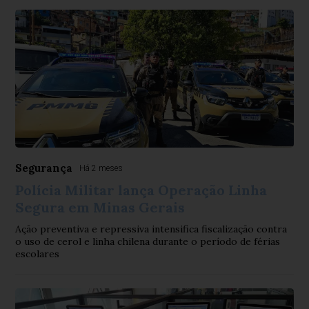
Segurança
Há 2 meses
Polícia Militar lança Operação Linha
Segura em Minas Gerais
Ação preventiva e repressiva intensifica fiscalização contra
o uso de cerol e linha chilena durante o período de férias
escolares