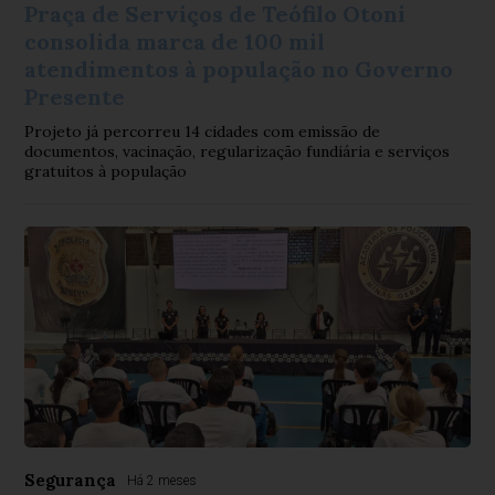
Praça de Serviços de Teófilo Otoni
consolida marca de 100 mil
atendimentos à população no Governo
Presente
Projeto já percorreu 14 cidades com emissão de
documentos, vacinação, regularização fundiária e serviços
gratuitos à população
Segurança
Há 2 meses