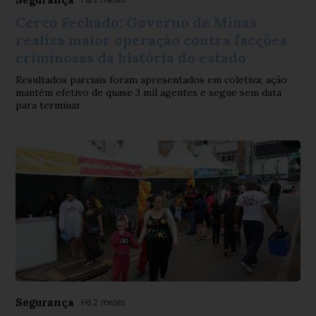
Há 2 meses
Cerco Fechado: Governo de Minas
realiza maior operação contra facções
criminosas da história do estado
Resultados parciais foram apresentados em coletiva; ação
mantém efetivo de quase 3 mil agentes e segue sem data
para terminar
Segurança
Há 2 meses