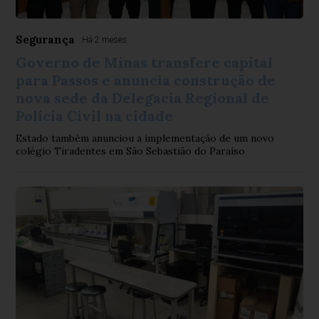
Segurança
Há 2 meses
Governo de Minas transfere capital
para Passos e anuncia construção de
nova sede da Delegacia Regional de
Polícia Civil na cidade
Estado também anunciou a implementação de um novo
colégio Tiradentes em São Sebastião do Paraíso