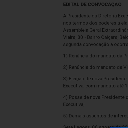
EDITAL DE CONVOCAÇÃO
A Presidente da Diretoria Ex
nos termos dos poderes a ela 
Assembleia Geral Extraordinár
Vieira, 80 - Bairro Caiçara, 
segunda convocação a ocorrer 
1) Renúncia do mandato da Pre
2) Renúncia do mandato da Vic
3) Eleição de nova Presidente
Executiva, com mandato até 
4) Posse de nova Presidente d
Executiva;
5) Demais assuntos de inter
Sete Lagoas, 06 agosto de 20