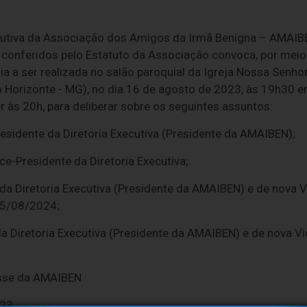
ecutiva da Associação dos Amigos da Irmã Benigna – AMAIB
conferidos pelo Estatuto da Associação convoca, por meio d
ia a ser realizada no salão paroquial da Igreja Nossa Senh
Belo Horizonte - MG), no dia 16 de agosto de 2023, às 19h3
às 20h, para deliberar sobre os seguintes assuntos:
sidente da Diretoria Executiva (Presidente da AMAIBEN);
e-Presidente da Diretoria Executiva;
 da Diretoria Executiva (Presidente da AMAIBEN) e de nova V
15/08/2024;
a Diretoria Executiva (Presidente da AMAIBEN) e de nova Vi
esse da AMAIBEN.
23.