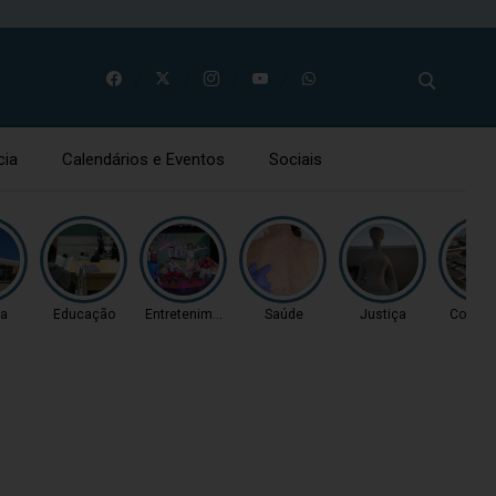
cia
Calendários e Eventos
Sociais
ça
Educação
Entretenimento
Saúde
Justiça
Coluna