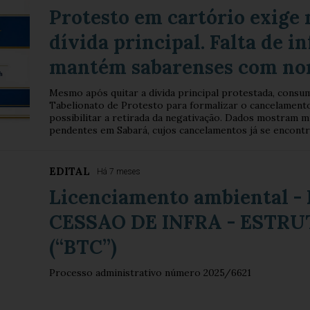
Protesto em cartório exige 
dívida principal. Falta de 
mantém sabarenses com no
Mesmo após quitar a dívida principal protestada, consum
Tabelionato de Protesto para formalizar o cancelamento
possibilitar a retirada da negativação. Dados mostram m
pendentes em Sabará, cujos cancelamentos já se encont
EDITAL
Há 7 meses
Licenciamento ambiental 
CESSAO DE INFRA - ESTRU
(“BTC”)
Processo administrativo número 2025/6621