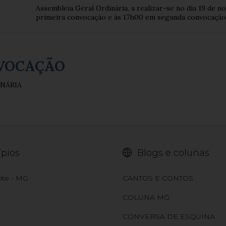
Assembleia Geral Ordinária, a realizar-se no dia 19 de 
primeira convocação e às 17h00 em segunda convocação
NVOCAÇÃO
NÁRIA
pios
Blogs e colunas
nte - MG
CANTOS E CONTOS
COLUNA MG
CONVERSA DE ESQUINA