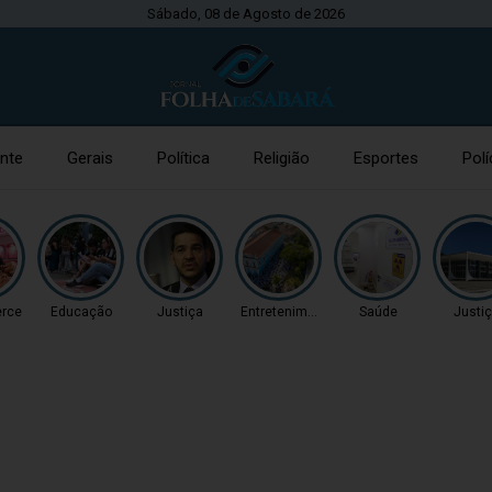
Sábado, 08 de Agosto de 2026
nte
Gerais
Política
Religião
Esportes
Polí
rce
Educação
Justiça
Entretenimento
Saúde
Justi