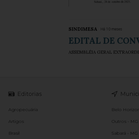
SINDIMESA
Há 10 meses
EDITAL DE CO
ASSEMBLÉIA GERAL EXTRAORDI
Editorias
Municí
Agropecuária
Belo Horizo
Artigos
Outros - MG
Brasil
Sabará - MG