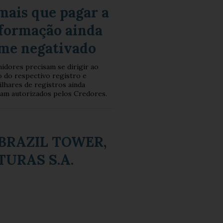
mais que pagar a
informação ainda
me negativado
idores precisam se dirigir ao
 do respectivo registro e
ilhares de registros ainda
ram autorizados pelos Credores.
- BRAZIL TOWER,
TURAS S.A.