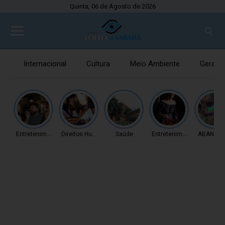
Quinta, 06 de Agosto de 2026
Internacional
Cultura
Meio Ambiente
Gerais
Entretenimento
Direitos Humanos
Saúde
Entretenimento
ABANDO