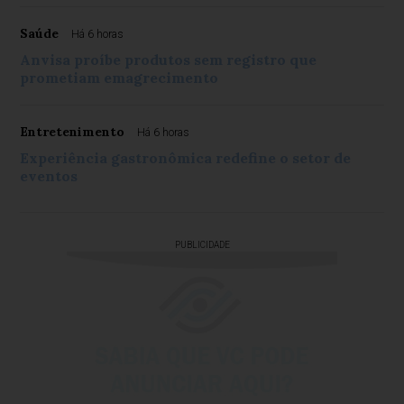
Saúde
Há 6 horas
Anvisa proíbe produtos sem registro que
prometiam emagrecimento
Entretenimento
Há 6 horas
Experiência gastronômica redefine o setor de
eventos
PUBLICIDADE