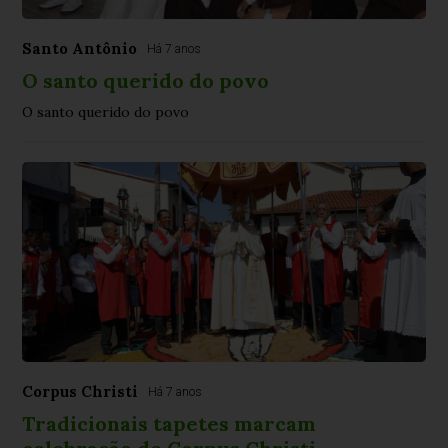
Santo Antônio
Há 7 anos
O santo querido do povo
O santo querido do povo
Corpus Christi
Há 7 anos
Tradicionais tapetes marcam