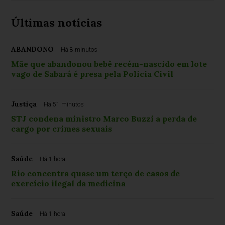
Últimas notícias
ABANDONO
Há 8 minutos
Mãe que abandonou bebê recém-nascido em lote
vago de Sabará é presa pela Polícia Civil
Justiça
Há 51 minutos
STJ condena ministro Marco Buzzi a perda de
cargo por crimes sexuais
Saúde
Há 1 hora
Rio concentra quase um terço de casos de
exercício ilegal da medicina
Saúde
Há 1 hora