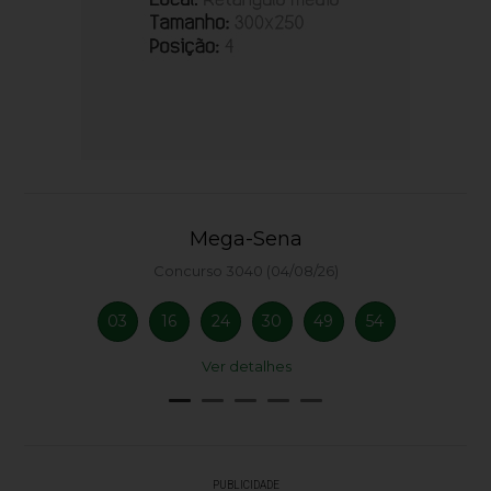
Mega-Sena
Concurso 3040 (04/08/26)
03
16
24
30
49
54
Ver detalhes
PUBLICIDADE