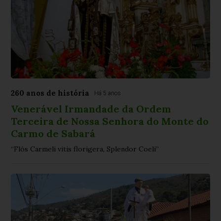
260 anos de história
Há 5 anos
Venerável Irmandade da Ordem
Terceira de Nossa Senhora do Monte do
Carmo de Sabará
“Flós Carmeli vitis florigera, Splendor Coeli”