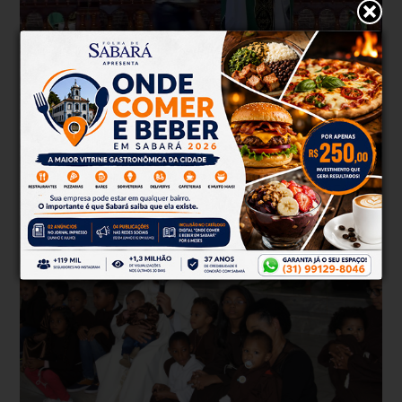
EMPURRÃO
Há 7 anos
Padre Marcelo Rossi leva empurrão e
cai de palco durante celebração
Padre Marcelo Rossi leva empurrão e cai de palco durante
celebração