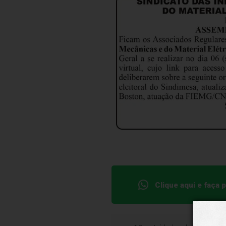
Clique aqui e faça