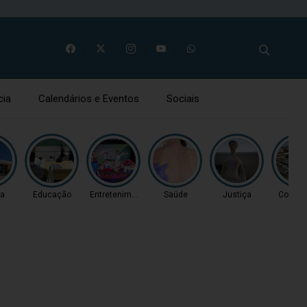
cia
Calendários e Eventos
Sociais
ça
Educação
Entretenimento
Saúde
Justiça
Coluna