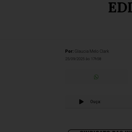
ED
Por:
Glaucia Melo Clark
25/09/2025 às 17h58
Ouça: