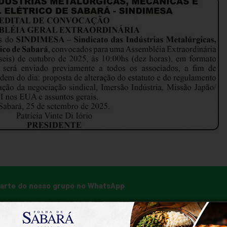
 parte do nosso grupo no WhatsApp