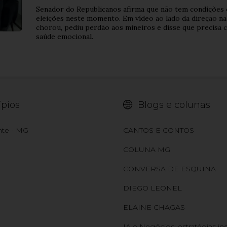
Senador do Republicanos afirma que não tem condições 
eleições neste momento. Em vídeo ao lado da direção nac
chorou, pediu perdão aos mineiros e disse que precisa cu
saúde emocional.
pios
Blogs e colunas
nte - MG
CANTOS E CONTOS
COLUNA MG
CONVERSA DE ESQUINA
DIEGO LEONEL
ELAINE CHAGAS