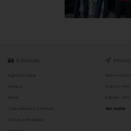
Editorias
Municí
Agropecuária
Belo Horizo
Artigos
Outros - MG
Brasil
Sabará - MG
Calendários e Eventos
Ver todos
Cartas à Redação
Ciências