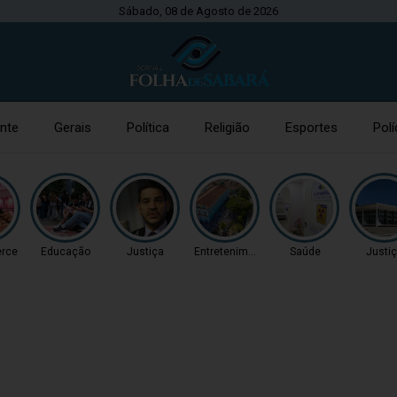
Sábado, 08 de Agosto de 2026
nte
Gerais
Política
Religião
Esportes
Polí
rce
Educação
Justiça
Entretenimento
Saúde
Justi