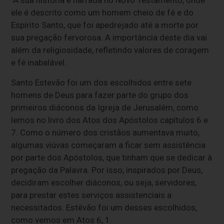
ele é descrito como um homem cheio de fé e do
Espírito Santo, que foi apedrejado até a morte por
sua pregação fervorosa. A importância deste dia vai
além da religiosidade, refletindo valores de coragem
e fé inabalável.
Santo Estevão foi um dos escolhidos entre sete
homens de Deus para fazer parte do grupo dos
primeiros diáconos da Igreja de Jerusalém, como
lemos no livro dos Atos dos Apóstolos capítulos 6 e
7. Como o número dos cristãos aumentava muito,
algumas viúvas começaram a ficar sem assistência
por parte dos Apóstolos, que tinham que se dedicar à
pregação da Palavra. Por isso, inspirados por Deus,
decidiram escolher diáconos, ou seja, servidores,
para prestar estes serviços assistenciais a
necessitados. Estêvão foi um desses escolhidos,
como vemos em Atos 6, 1.