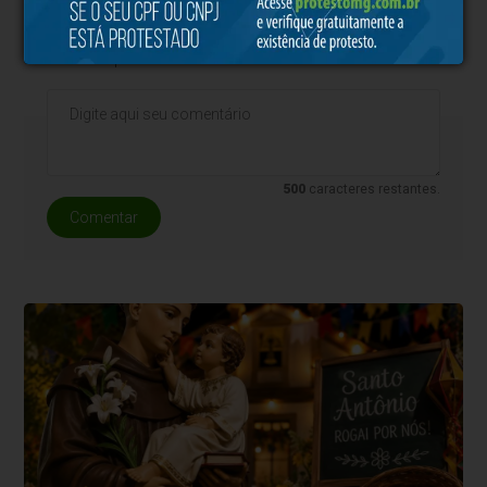
* O conteúdo de cada comentário é de responsabilidade de quem
realizá-lo. Nos reservamos ao direito de reprovar ou eliminar
comentários em desacordo com o propósito do site ou que
contenham palavras ofensivas.
500
caracteres restantes.
Comentar