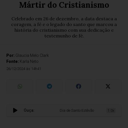
Mártir do Cristianismo
Celebrado em 26 de dezembro, a data destaca a
coragem, a fé e o legado do santo que marcou a
história do cristianismo com sua dedicação e
testemunho de fé.
Por:
Glaucia Melo Clark
Fonte:
Karla Neto
26/12/2024 às 14h41
Ouça:
Dia de Santo Estêvão: Uma homenagem ao pri
1.0x