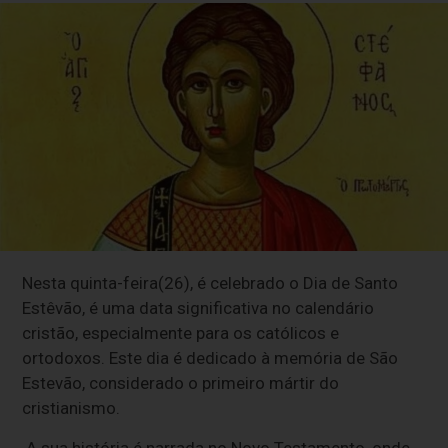
Nesta quinta-feira(26), é celebrado o Dia de Santo
Estêvão, é uma data significativa no calendário
cristão, especialmente para os católicos e
ortodoxos. Este dia é dedicado à memória de São
Estevão, considerado o primeiro mártir do
cristianismo.
A sua história é narrada no Novo Testamento, onde