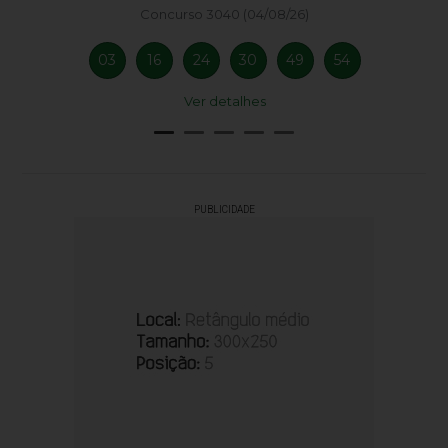
Concurso 3040 (04/08/26)
03
16
24
30
49
54
Ver detalhes
PUBLICIDADE