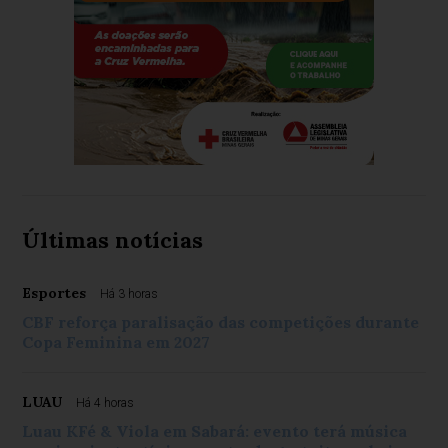
Últimas notícias
Esportes
Há 3 horas
CBF reforça paralisação das competições durante
Copa Feminina em 2027
LUAU
Há 4 horas
Luau KFé & Viola em Sabará: evento terá música