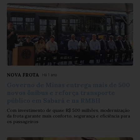
NOVA FROTA
Há 1 ano
Governo de Minas entrega mais de 500
novos ônibus e reforça transporte
público em Sabará e na RMBH
Com investimento de quase R$ 500 milhões, modernização
da frota garante mais conforto, segurança e eficiência para
os passageiros