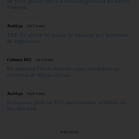
ao vivo, jantar típico e entrada gratuita no bairro
Pompéu
Justiça
Há 5 horas
TRE-RJ altera 66 locais de votação por questões
de segurança
Coluna MG
Há 6 horas
PL anuncia Flávio Roscoe como candidato ao
Governo de Minas Gerais
Justiça
Há 8 horas
Bolsonaro pede ao STF para receber os filhos no
Dia dos Pais
PUBLICIDADE