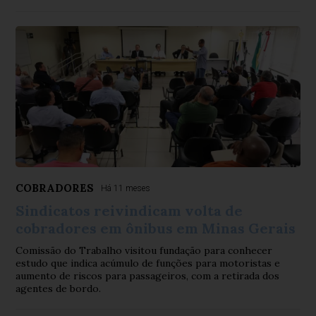
COBRADORES
Há 11 meses
Sindicatos reivindicam volta de
cobradores em ônibus em Minas Gerais
Comissão do Trabalho visitou fundação para conhecer
estudo que indica acúmulo de funções para motoristas e
aumento de riscos para passageiros, com a retirada dos
agentes de bordo.