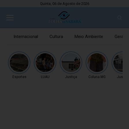
Quinta, 06 de Agosto de 2026
Internacional
Cultura
Meio Ambiente
Gerais
Esportes
LUAU
Justiça
Coluna MG
Justiç