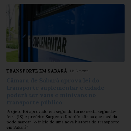
TRANSPORTE EM SABARÁ
Há 3 meses
Câmara de Sabará aprova lei do
transporte suplementar e cidade
poderá ter vans e minivans no
transporte público
Projeto foi aprovado em segundo turno nesta segunda-
feira (18) e prefeito Sargento Rodolfo afirma que medida
pode marcar “o início de uma nova história do transporte
em Sabará”