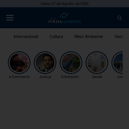
Sexta, 07 de Agosto de 2026
Internacional
Cultura
Meio Ambiente
Gerais
e-Commerce
Justiça
Entretenimento
Saúde
Justiç