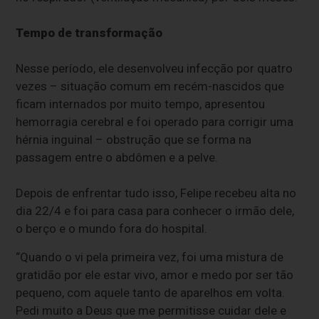
Tempo de transformação
Nesse período, ele desenvolveu infecção por quatro
vezes – situação comum em recém-nascidos que
ficam internados por muito tempo, apresentou
hemorragia cerebral e foi operado para corrigir uma
hérnia inguinal – obstrução que se forma na
passagem entre o abdômen e a pelve.
Depois de enfrentar tudo isso, Felipe recebeu alta no
dia 22/4 e foi para casa para conhecer o irmão dele,
o berço e o mundo fora do hospital.
“Quando o vi pela primeira vez, foi uma mistura de
gratidão por ele estar vivo, amor e medo por ser tão
pequeno, com aquele tanto de aparelhos em volta.
Pedi muito a Deus que me permitisse cuidar dele e