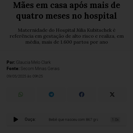
Mães em casa após mais de
quatro meses no hospital
Maternidade do Hospital Júlia Kubitschek é
referência em gestação de alto risco e realiza, em
média, mais de 1.600 partos por ano
Por:
Glaucia Melo Clark
Fonte:
Secom Minas Gerais
09/05/2025 às 09h25
Ouça:
Bebê que nasceu com 867 gramas tem primeiro Dia d
1.0x