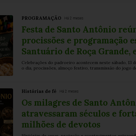
PROGRAMAÇÃO
Há 2 meses
Festa de Santo Antônio reún
procissões e programação e
Santuário de Roça Grande, 
Celebrações do padroeiro acontecem neste sábado, 13 d
o dia, procissões, almoço festivo, transmissão do jogo d
Histórias de fé
Há 2 meses
Os milagres de Santo Antôn
atravessaram séculos e fort
milhões de devotos
Histórias de curas, proteção e acontecimentos extraord