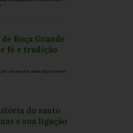
o
 de Roça Grande
e fé e tradição
dade em um dos mais importantes
stória do santo
nas e sua ligação