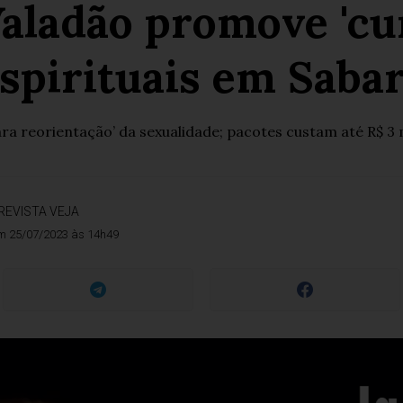
Valadão promove 'cur
spirituais em Saba
ra reorientação’ da sexualidade; pacotes custam até R$ 3 
REVISTA VEJA
m 25/07/2023 às 14h49