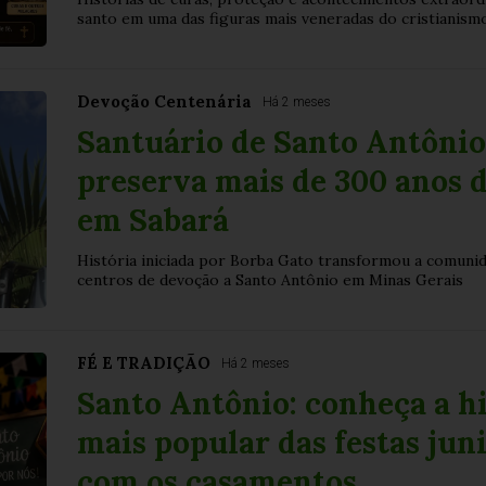
santo em uma das figuras mais veneradas do cristianism
Devoção Centenária
Há 2 meses
Santuário de Santo Antônio
preserva mais de 300 anos d
em Sabará
História iniciada por Borba Gato transformou a comuni
centros de devoção a Santo Antônio em Minas Gerais
FÉ E TRADIÇÃO
Há 2 meses
Santo Antônio: conheça a hi
mais popular das festas juni
com os casamentos