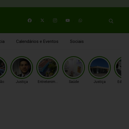
cia
Calendários e Eventos
Sociais
ão
Justiça
Entretenimento
Saúde
Justiça
Educa