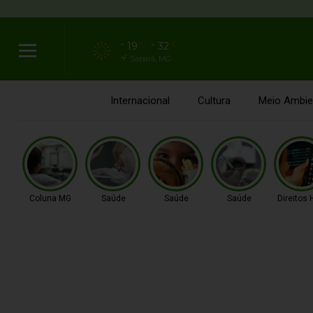
19
32
°C
°C
Sabará, MG
Internacional
Cultura
Meio Ambie
Coluna MG
Saúde
Saúde
Saúde
Direitos