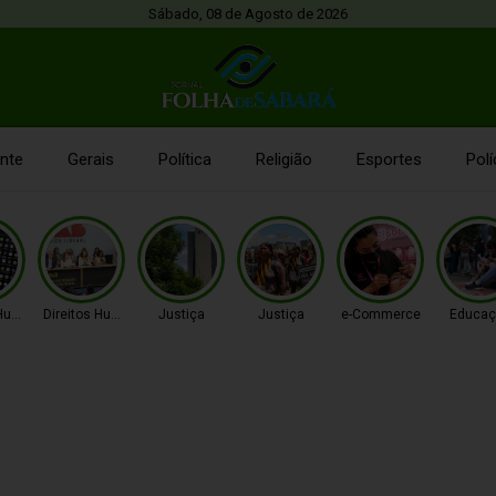
Sábado, 08 de Agosto de 2026
nte
Gerais
Política
Religião
Esportes
Polí
 Humanos
Direitos Humanos
Justiça
Justiça
e-Commerce
Educaç