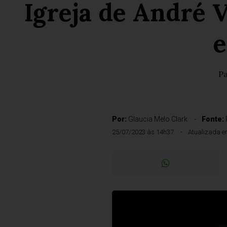
Igreja de André 
e
Pa
Por:
Glaucia Melo Clark
Fonte:
25/07/2023 às 14h37
Atualizada e