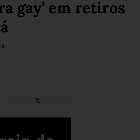
a gay' em retiros
rá
mil