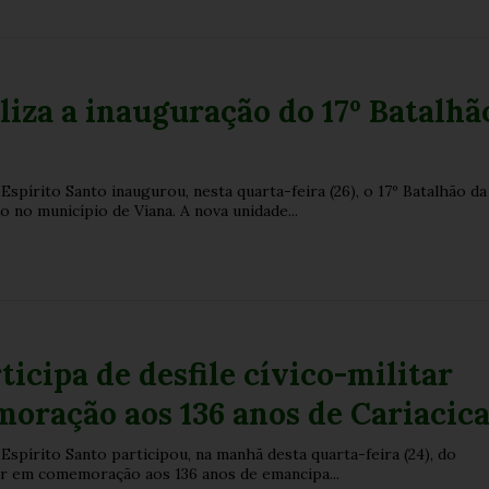
iza a inauguração do 17º Batalhã
 Espírito Santo inaugurou, nesta quarta-feira (26), o 17º Batalhão da
 no município de Viana. A nova unidade...
icipa de desfile cívico-militar
oração aos 136 anos de Cariacic
o Espírito Santo participou, na manhã desta quarta-feira (24), do
tar em comemoração aos 136 anos de emancipa...