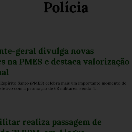
Polícia
te-geral divulga novas
s na PMES e destaca valorização
nal
do Espírito Santo (PMES) celebra mais um importante momento de
efetivo com a promoção de 68 militares, sendo 4...
ilitar realiza passagem de