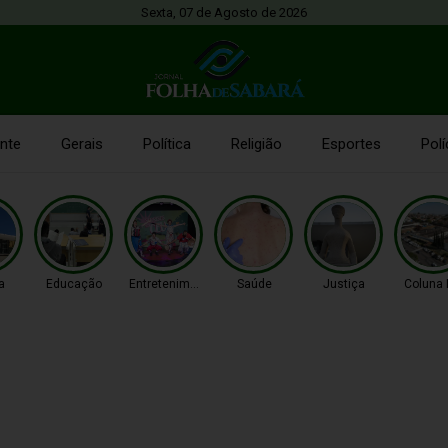
Sexta, 07 de Agosto de 2026
nte
Gerais
Política
Religião
Esportes
Polí
a
Educação
Entretenimento
Saúde
Justiça
Coluna