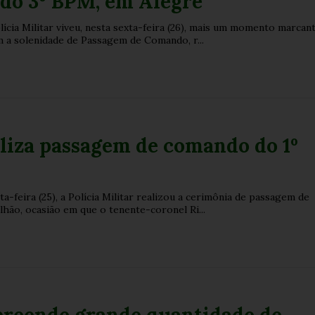
do 3º BPM, em Alegre
lícia Militar viveu, nesta sexta-feira (26), mais um momento marcan
m a solenidade de Passagem de Comando, r...
liza passagem de comando do 1º
ta-feira (25), a Polícia Militar realizou a cerimônia de passagem de
hão, ocasião em que o tenente-coronel Ri...