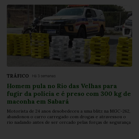
TRÁFICO
Há 3 semanas
Homem pula no Rio das Velhas para
fugir da polícia e é preso com 300 kg de
maconha em Sabará
Motorista de 24 anos desobedeceu a uma blitz na MGC-262,
abandonou o carro carregado com drogas e atravessou o
rio nadando antes de ser cercado pelas forças de segurança