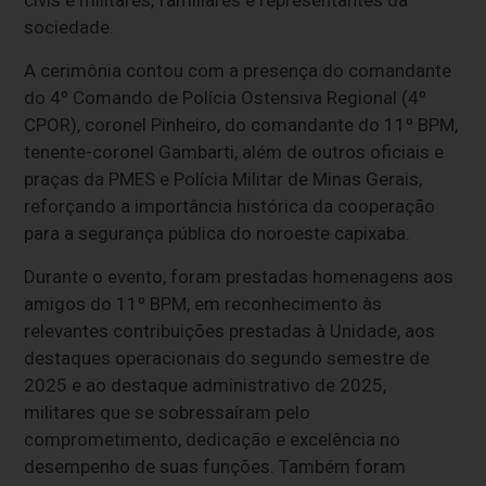
civis e militares, familiares e representantes da
sociedade.
A cerimônia contou com a presença do comandante
do 4º Comando de Polícia Ostensiva Regional (4º
CPOR), coronel Pinheiro, do comandante do 11º BPM,
tenente-coronel Gambarti, além de outros oficiais e
praças da PMES e Polícia Militar de Minas Gerais,
reforçando a importância histórica da cooperação
para a segurança pública do noroeste capixaba.
Durante o evento, foram prestadas homenagens aos
amigos do 11º BPM, em reconhecimento às
relevantes contribuições prestadas à Unidade, aos
destaques operacionais do segundo semestre de
2025 e ao destaque administrativo de 2025,
militares que se sobressaíram pelo
comprometimento, dedicação e excelência no
desempenho de suas funções. Também foram