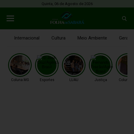
Quinta, 06 de Agosto de 2026
Internacional
Cultura
Meio Ambiente
Gerais
Coluna MG
Esportes
LUAU
Justiça
Coluna 