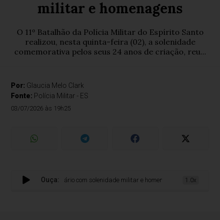
militar e homenagens
O 11º Batalhão da Polícia Militar do Espírito Santo
realizou, nesta quinta-feira (02), a solenidade
comemorativa pelos seus 24 anos de criação, reu...
Por:
Glaucia Melo Clark
Fonte:
Polícia Militar - ES
03/07/2026 às 19h25
Ouça:
 celebra 24º aniversário com solenidade militar e homenagens
1.0x