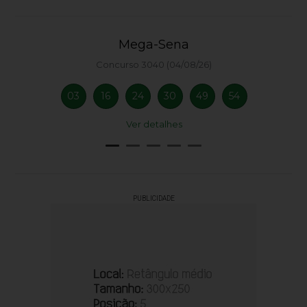
Mega-Sena
Concurso 3040 (04/08/26)
03
16
24
30
49
54
Ver detalhes
PUBLICIDADE