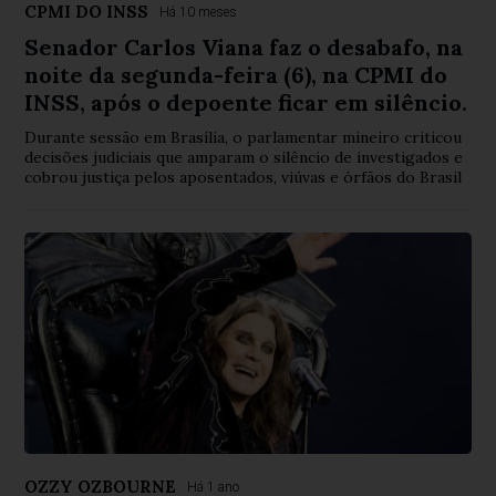
CPMI DO INSS
Há 10 meses
Senador Carlos Viana faz o desabafo, na
noite da segunda-feira (6), na CPMI do
INSS, após o depoente ficar em silêncio.
Durante sessão em Brasília, o parlamentar mineiro criticou
decisões judiciais que amparam o silêncio de investigados e
cobrou justiça pelos aposentados, viúvas e órfãos do Brasil
OZZY OZBOURNE
Há 1 ano