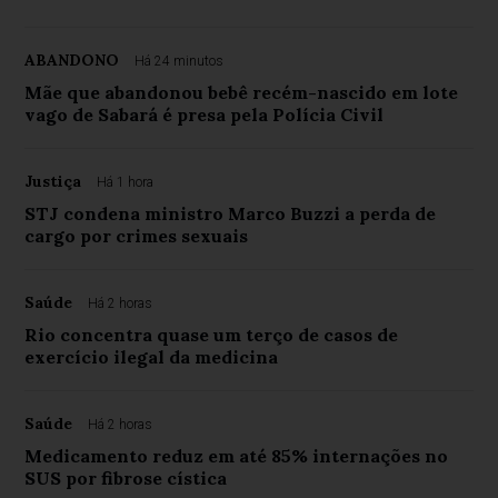
ABANDONO
Há 24 minutos
Mãe que abandonou bebê recém-nascido em lote
vago de Sabará é presa pela Polícia Civil
Justiça
Há 1 hora
STJ condena ministro Marco Buzzi a perda de
cargo por crimes sexuais
Saúde
Há 2 horas
Rio concentra quase um terço de casos de
exercício ilegal da medicina
Saúde
Há 2 horas
Medicamento reduz em até 85% internações no
SUS por fibrose cística