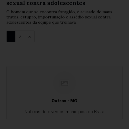
sexual contra adolescentes
O homem que se encontra foragido, é acusado de maus-
tratos, estupro, importunação e assédio sexual contra
adolescentes da equipe que treinava.
1
2
3
Outros - MG
Notícias de diversos municípios do Brasil