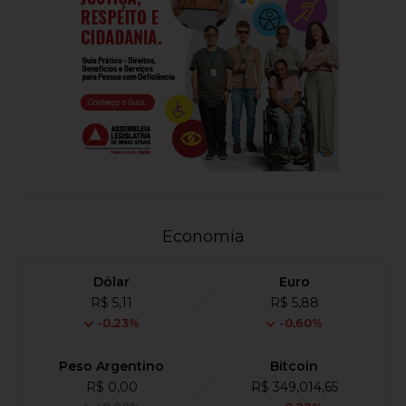
Economia
Dólar
Euro
R$ 5,11
R$ 5,88
-0,23%
-0,60%
Peso Argentino
Bitcoin
R$ 0,00
R$ 349,014,65