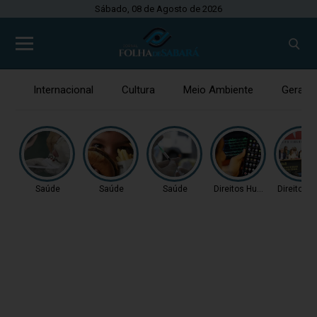
Sábado, 08 de Agosto de 2026
Internacional
Cultura
Meio Ambiente
Gerais
Saúde
Saúde
Saúde
Direitos Humanos
Direitos