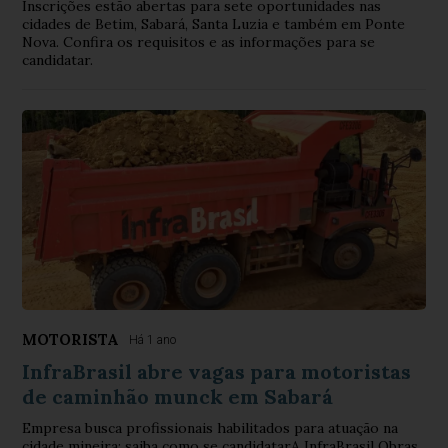
Inscrições estão abertas para sete oportunidades nas
cidades de Betim, Sabará, Santa Luzia e também em Ponte
Nova. Confira os requisitos e as informações para se
candidatar.
MOTORISTA
Há 1 ano
InfraBrasil abre vagas para motoristas
de caminhão munck em Sabará
Empresa busca profissionais habilitados para atuação na
cidade mineira; saiba como se candidatarA InfraBrasil Obras