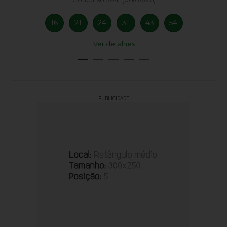
16
21
24
31
43
54
Ver detalhes
PUBLICIDADE