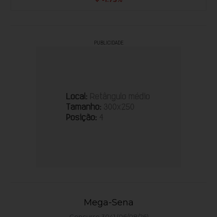
PUBLICIDADE
Mega-Sena
Concurso 3041 (06/08/26)