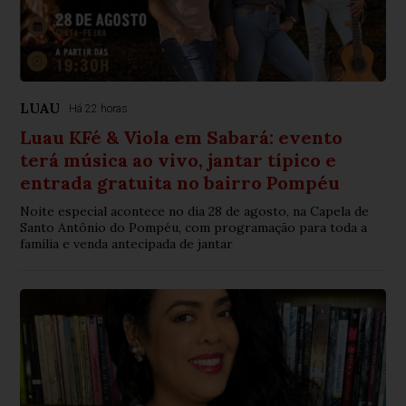
LUAU
Há 22 horas
Luau KFé & Viola em Sabará: evento
terá música ao vivo, jantar típico e
entrada gratuita no bairro Pompéu
Noite especial acontece no dia 28 de agosto, na Capela de
Santo Antônio do Pompéu, com programação para toda a
família e venda antecipada de jantar