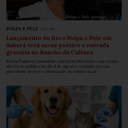
POLPA E PELE
Há 2 dias
Lançamento do livro Polpa e Pele em
Sabará terá sarau poético e entrada
gratuita no Rancho da Cultura
Poeta Tamires Lunardelle estreia na literatura com evento
aberto ao público no dia 9 de agosto, reunindo poesia,
microfone aberto e valorização da cultura local