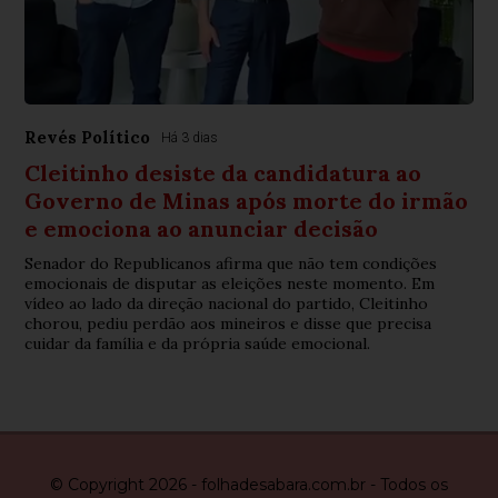
Revés Político
Há 3 dias
Cleitinho desiste da candidatura ao
Governo de Minas após morte do irmão
e emociona ao anunciar decisão
Senador do Republicanos afirma que não tem condições
emocionais de disputar as eleições neste momento. Em
vídeo ao lado da direção nacional do partido, Cleitinho
chorou, pediu perdão aos mineiros e disse que precisa
cuidar da família e da própria saúde emocional.
© Copyright 2026 - folhadesabara.com.br - Todos os