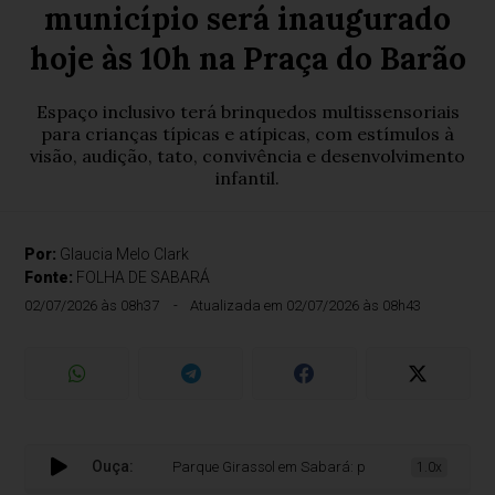
município será inaugurado
hoje às 10h na Praça do Barão
Espaço inclusivo terá brinquedos multissensoriais
para crianças típicas e atípicas, com estímulos à
visão, audição, tato, convivência e desenvolvimento
infantil.
Por:
Glaucia Melo Clark
Fonte:
FOLHA DE SABARÁ
02/07/2026 às 08h37
Atualizada em 02/07/2026 às 08h43
Ouça:
Parque Girassol em Sabará: primeiro parque sensorial 
1.0x