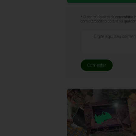
* O conteúdo de cada comentário é 
com o propósito do site ou que co
Comentar