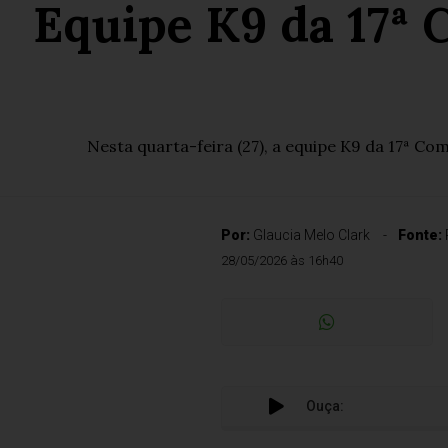
Equipe K9 da 17ª
Nesta quarta-feira (27), a equipe K9 da 17ª Co
Por:
Glaucia Melo Clark
Fonte:
28/05/2026 às 16h40
Ouça: