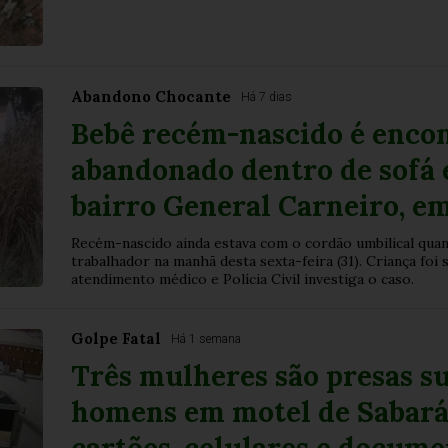
Abandono Chocante
Há 7 dias
Bebê recém-nascido é enco
abandonado dentro de sofá 
bairro General Carneiro, e
Recém-nascido ainda estava com o cordão umbilical quan
trabalhador na manhã desta sexta-feira (31). Criança foi
atendimento médico e Polícia Civil investiga o caso.
Golpe Fatal
Há 1 semana
Três mulheres são presas su
homens em motel de Sabará