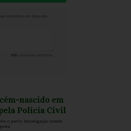
iminar comentários em desacordo
500
caracteres restantes.
ecém-nascido em
pela Polícia Civil
pós o parto; investigação reuniu
peita.