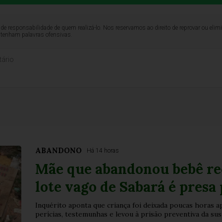
de responsabilidade de quem realizá-lo. Nos reservamos ao direito de reprovar ou el
ntenham palavras ofensivas.
ABANDONO
Há 14 horas
Mãe que abandonou bebê r
lote vago de Sabará é presa 
Inquérito aponta que criança foi deixada poucas horas a
perícias, testemunhas e levou à prisão preventiva da sus