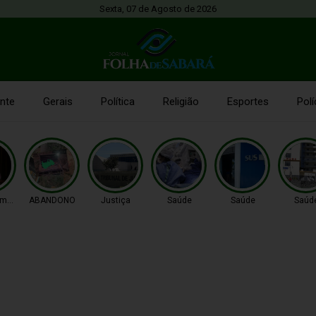
Sexta, 07 de Agosto de 2026
nte
Gerais
Política
Religião
Esportes
Polí
imento
ABANDONO
Justiça
Saúde
Saúde
Saúd