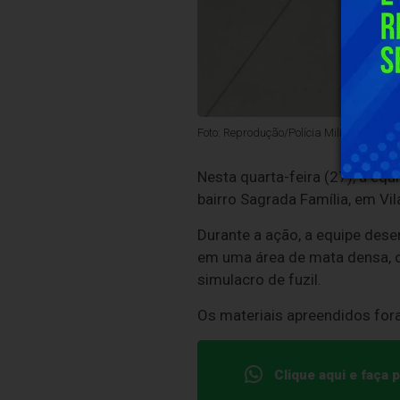
Foto: Reprodução/Polícia Militar - ES
Nesta quarta-feira (27), a eq
bairro Sagrada Família, em Vil
Durante a ação, a equipe dese
em uma área de mata densa, o
simulacro de fuzil.
Os materiais apreendidos for
Clique aqui e faça