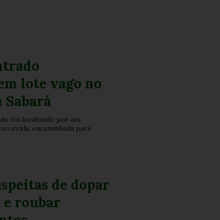
ntrado
em lote vago no
m Sabará
do foi localizado por um
 socorrida, encaminhada para
speitas de dopar
 e roubar