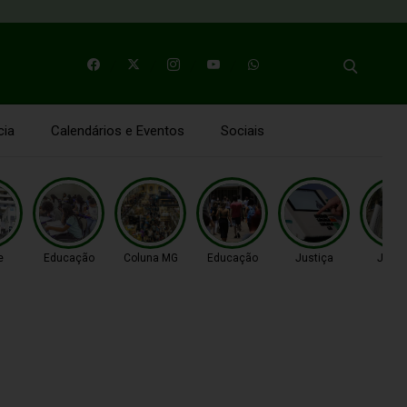
cia
Calendários e Eventos
Sociais
e
Educação
Coluna MG
Educação
Justiça
Justi