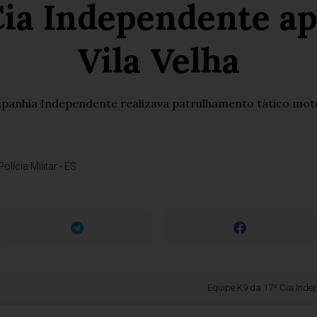
 Cia Independente a
Vila Velha
mpanhia Independente realizava patrulhamento tático motor
Polícia Militar - ES
Equipe K9 da 17ª Cia Independente 