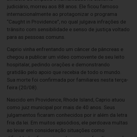
judiciário, morreu aos 88 anos. Ele ficou famoso
internacionalmente ao protagonizar o programa
“Caught in Providence”, no qual julgava infrações de
trânsito com sensibilidade e senso de justiça voltado
para as pessoas comuns.
Caprio vinha enfrentando um câncer de pâncreas e
chegou a publicar um vídeo comovente de seu leito
hospitalar, pedindo orações e demonstrando
gratidão pelo apoio que recebia de todo o mundo.
Sua morte foi confirmada por familiares nesta terça-
feira (20/08).
Nascido em Providence, Rhode Island, Caprio atuou
como juiz municipal por mais de 40 anos. Seus
julgamentos ficaram conhecidos por ir além da letra
fria da lei. Em muitos episódios, ele perdoava multas
ao levar em consideração situações como