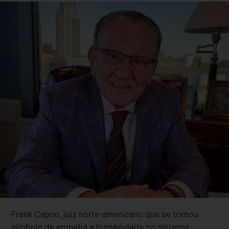
Frank Caprio, juiz norte-americano que se tornou
símbolo de empatia e humanidade no sistema