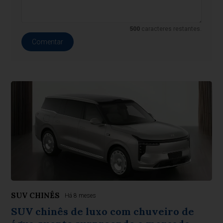
500
caracteres restantes.
Comentar
SUV CHINÊS
Há 8 meses
SUV chinês de luxo com chuveiro de