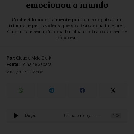
emocionou o mundo
Conhecido mundialmente por sua compaixão no
tribunal e pelos vídeos que viralizaram na internet,
Caprio faleceu após uma batalha contra o câncer de
pâncreas
Por:
Glaucia Melo Clark
Fonte:
Folha de Sabará
20/08/2025 às 22h35
Ouça:
Última sentença: morre Frank Caprio, o jui
1.0x