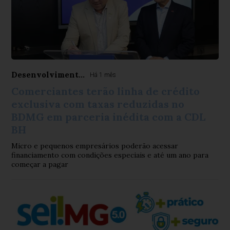
Desenvolviment...
Há 1 mês
Comerciantes terão linha de crédito
exclusiva com taxas reduzidas no
BDMG em parceria inédita com a CDL
BH
Micro e pequenos empresários poderão acessar
financiamento com condições especiais e até um ano para
começar a pagar