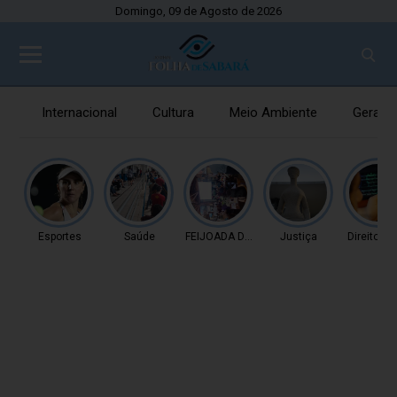
Domingo, 09 de Agosto de 2026
Internacional
Cultura
Meio Ambiente
Gerais
Esportes
Saúde
FEIJOADA DA PROPAGAN
Justiça
Direitos