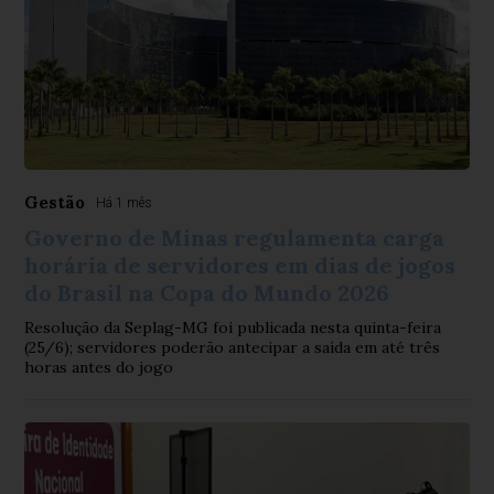
Gestão
Há 1 mês
Governo de Minas regulamenta carga
horária de servidores em dias de jogos
do Brasil na Copa do Mundo 2026
Resolução da Seplag-MG foi publicada nesta quinta-feira
(25/6); servidores poderão antecipar a saída em até três
horas antes do jogo