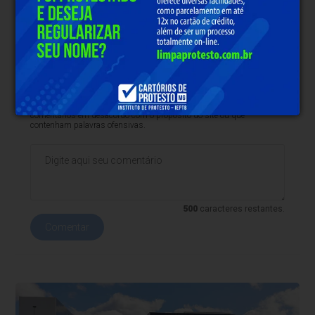
Clique aqui e faça parte do nosso grupo no
WhatsApp
* O conteúdo de cada comentário é de responsabilidade de quem
realizá-lo. Nos reservamos ao direito de reprovar ou eliminar
comentários em desacordo com o propósito do site ou que
contenham palavras ofensivas.
500
caracteres restantes.
Comentar