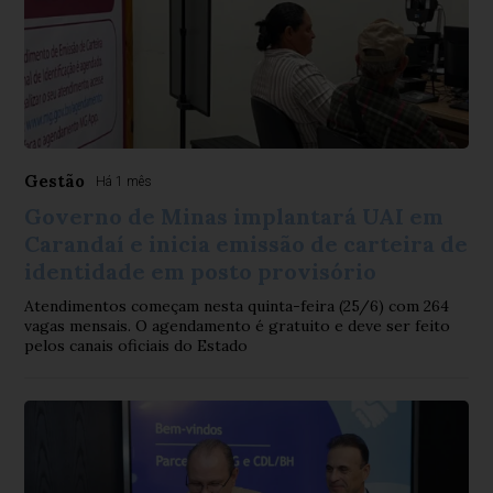
Gestão
Há 1 mês
Governo de Minas implantará UAI em
Carandaí e inicia emissão de carteira de
identidade em posto provisório
Atendimentos começam nesta quinta-feira (25/6) com 264
vagas mensais. O agendamento é gratuito e deve ser feito
pelos canais oficiais do Estado