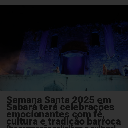
Semana Santa 2025 em
Sabará terá celebrações
emocionantes com fé,
cultura e tradição barroca