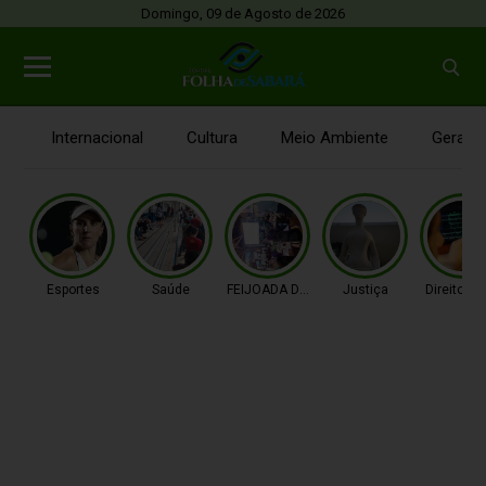
Domingo, 09 de Agosto de 2026
Internacional
Cultura
Meio Ambiente
Gerais
Esportes
Saúde
FEIJOADA DA PROPAGAN
Justiça
Direitos