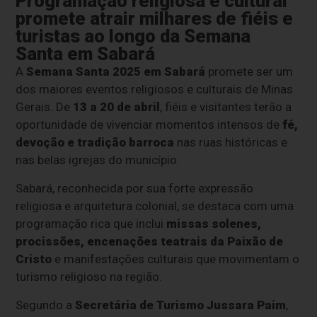
Programação religiosa e cultural
promete atrair milhares de fiéis e
turistas ao longo da Semana
Santa em Sabará
A
Semana Santa 2025 em Sabará
promete ser um
dos maiores eventos religiosos e culturais de Minas
Gerais. De
13 a 20 de abril
, fiéis e visitantes terão a
oportunidade de vivenciar momentos intensos de
fé,
devoção e tradição barroca
nas ruas históricas e
nas belas igrejas do município.
Sabará, reconhecida por sua forte expressão
religiosa e arquitetura colonial, se destaca com uma
programação rica que inclui
missas solenes,
procissões, encenações teatrais da Paixão de
Cristo
e manifestações culturais que movimentam o
turismo religioso na região.
Segundo a
Secretária de Turismo Jussara Paim
,