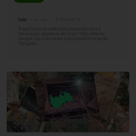
Luiz
São Paulo, SP
Há 1 ano
A que horas da sexta feira da paixão será a
encenação da paixao de Cristo? Não entendo
porque não colocaram a principal informação.
Obrigado.