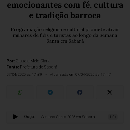
emocionantes com fé, cultura
e tradição barroca
Programação religiosa e cultural promete atrair
milhares de fiéis e turistas ao longo da Semana
Santa em Sabará
Por:
Glaucia Melo Clark
Fonte:
Prefeitura de Sabará
07/04/2025 às 17h39
Atualizada em 07/04/2025 às 17h47
Ouça:
Semana Santa 2025 em Sabará terá celebrações emocionant
1.0x