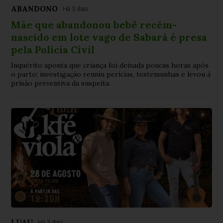
ABANDONO
Há 3 dias
Mãe que abandonou bebê recém-
nascido em lote vago de Sabará é presa
pela Polícia Civil
Inquérito aponta que criança foi deixada poucas horas após
o parto; investigação reuniu perícias, testemunhas e levou à
prisão preventiva da suspeita.
LUAU
Há 3 dias