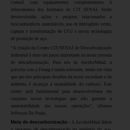
contará com equipamentos complementares à
infraestrutura dos Institutos do CIT SENAI. Serão
desenvolvidas ações e projetos relacionados a
biocombustíveis sustentáveis, uso de hidrogênio verde,
captura e transformação de CO2 e novas tecnologias
de produção de aço.
“A criação do Centro CIT/SENAI de Descarbonização
Industrial é mais um passo importante na nossa jornada
de descarbonização. Para nós da ArcelorMittal, a
parceria com a Fiemg é muito relevante, tendo em vista
que um dos principais desafios da nossa sociedade e da
indústria é alcançar a neutralidade do carbono. Este
centro será fundamental para desenvolvermos em
conjunto novas tecnologias que irão garantir a
sustentabilidade das nossas operações”, afirmou
Jefferson De Paula.
Meta de descarbonização -
A ArcelorMittal lidera
o processo de descarbonização na indústria do aço.