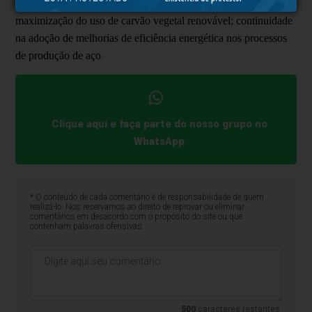
substituição parcial do carvão mineral por gás natural;
maximização do uso de carvão vegetal renovável; continuidade
na adoção de melhorias de eficiência energética nos processos
de produção de aço
Clique aqui e faça parte do nosso grupo no
WhatsApp
* O conteúdo de cada comentário é de responsabilidade de quem
realizá-lo. Nos reservamos ao direito de reprovar ou eliminar
comentários em desacordo com o propósito do site ou que
contenham palavras ofensivas.
500
caracteres restantes.