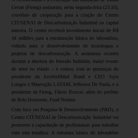
Gerais (Fiemg) assinaram, nesta segunda-feira (23.10),
convênio de cooperação para a criação do Centro
CIT/SENAI de Descarbonização Industrial na capital
mineira. O centro receberá investimento inicial de R$
34 milhões para a estruturação básica do laboratório,
voltado para o desenvolvimento de tecnologias e
projetos de descarbonização. A assinatura ocorreu
durante a abertura do Imersão Indústria, maior evento
do setor no estado – e contou com as presenças do
presidente da ArcelorMittal Brasil e CEO Aços
Longos e Mineração LATAM, Jefferson De Paula, e o
presidente da Fiemg, Flávio Roscoe, além do prefeito
de Belo Horizonte, Fuad Noman.
Com foco em Pesquisa & Desenvolvimento (P&D), o
Centro CIT/SENAI de Descarbonização Industrial vai
promover a capacitação de profissionais para trabalhar
com esta temática. A estrutura básica do laboratório