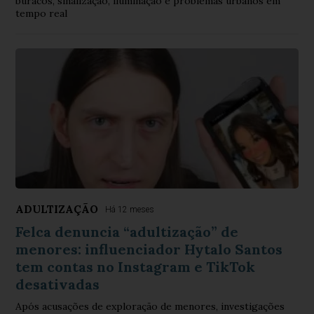
buracos, sinalização, iluminação e problemas urbanos em
tempo real
ADULTIZAÇÃO
Há 12 meses
Felca denuncia “adultização” de
menores: influenciador Hytalo Santos
tem contas no Instagram e TikTok
desativadas
Após acusações de exploração de menores, investigações