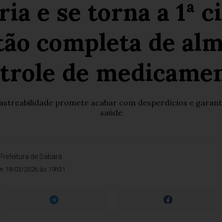
ria e se torna a 1ª 
tão completa de al
trole de medicame
streabilidade promete acabar com desperdícios e garanti
saúde
Prefeitura de Sabará
m 18/03/2026 às 19h31