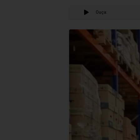
Ouça: