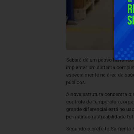
Sabará dá um passo histórico 
implantar um sistema completo
especialmente na área da saúde
públicos.
A nova estrutura concentra 
controle de temperatura, orga
grande diferencial está no us
permitindo rastreabilidade tota
Segundo o prefeito Sargento R