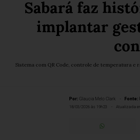
Sabará faz histó
implantar ges
con
Sistema com QR Code, controle de temperatura e ra
Por:
Glaucia Melo Clark
Fonte:
18/03/2026 às 19h23
Atualizada e