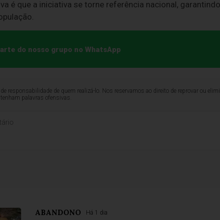
a é que a iniciativa se torne referência nacional, garantind
opulação.
 parte do nosso grupo no WhatsApp
de responsabilidade de quem realizá-lo. Nos reservamos ao direito de reprovar ou el
ntenham palavras ofensivas.
ABANDONO
Há 1 dia