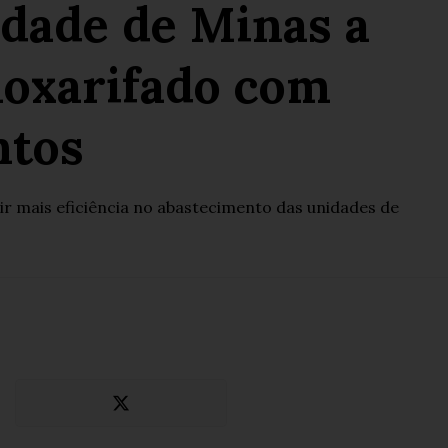
cidade de Minas a
moxarifado com
ntos
r mais eficiência no abastecimento das unidades de