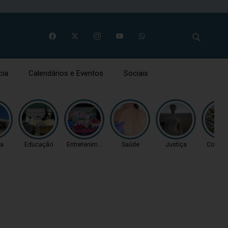
cia
Calendários e Eventos
Sociais
ça
Educação
Entretenimento
Saúde
Justiça
Coluna