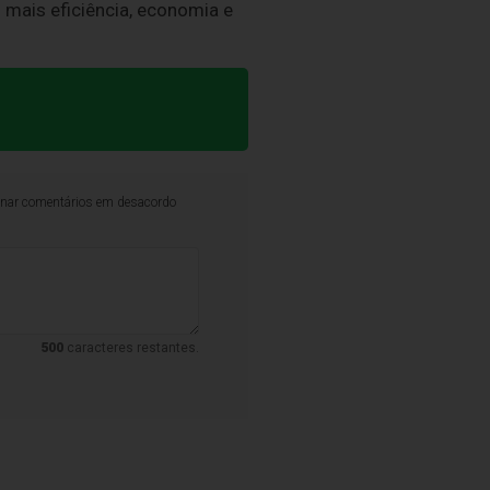
o mais eficiência, economia e
iminar comentários em desacordo
500
caracteres restantes.