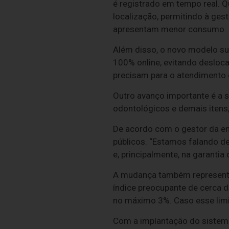
é registrado em tempo real. Q
localização, permitindo à ge
apresentam menor consumo.
Além disso, o novo modelo sub
100% online, evitando desloc
precisam para o atendimento d
Outro avanço importante é a 
odontológicos e demais itens
De acordo com o gestor da em
públicos. “Estamos falando de
e, principalmente, na garantia
A mudança também representa u
índice preocupante de cerca
no máximo 3%. Caso esse limit
Com a implantação do sistema