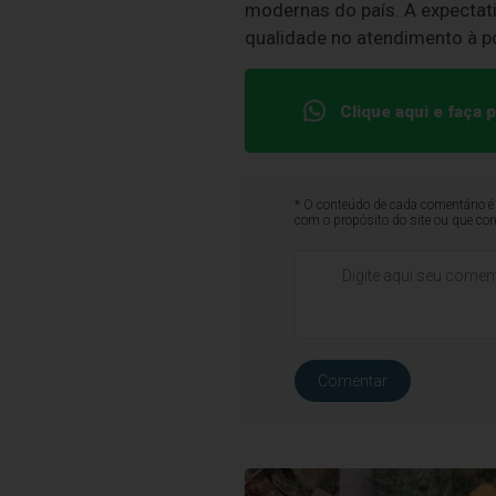
modernas do país. A expectativ
qualidade no atendimento à p
Clique aqui e faça
* O conteúdo de cada comentário é 
com o propósito do site ou que co
Comentar