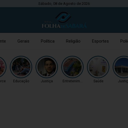
Sábado, 08 de Agosto de 2026
nte
Gerais
Política
Religião
Esportes
Polí
rce
Educação
Justiça
Entretenimento
Saúde
Justi