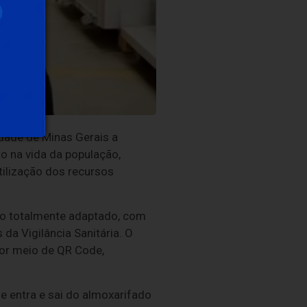
idade de Minas Gerais a
o na vida da população,
utilização dos recursos
o totalmente adaptado, com
a Vigilância Sanitária. O
por meio de QR Code,
e entra e sai do almoxarifado