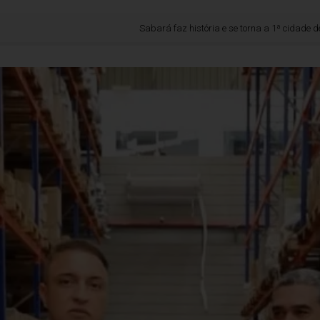
Sabará faz história e se torna a 1ª cidade de Minas a 