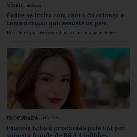
VÍDEO
Há 3 anos
Padre se irrita com choro da criança e
toma decisão que assusta os pais
No vídeo é possível ver o Padre dar um tapa no bebê
PROCURADA
Há 3 anos
Patricia Lelis é procurada pelo FBI por
suposta fraude de R$ 3,4 milhões