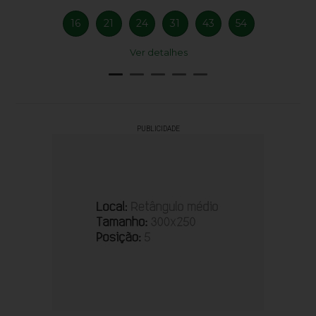
16
21
24
31
43
54
Ver detalhes
PUBLICIDADE