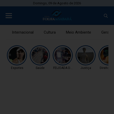
Domingo, 09 de Agosto de 2026
Internacional
Cultura
Meio Ambiente
Gerais
Esportes
Saúde
FEIJOADA DA PROPAGAN
Justiça
Direitos