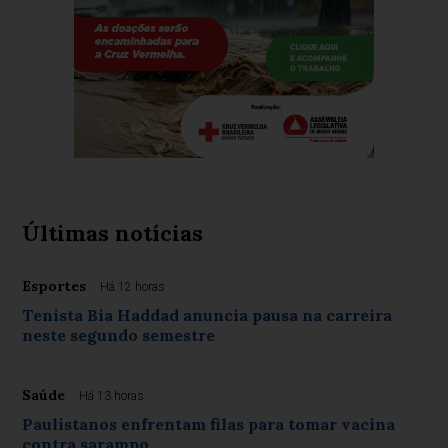
Últimas notícias
Esportes
Há 12 horas
Tenista Bia Haddad anuncia pausa na carreira
neste segundo semestre
Saúde
Há 13 horas
Paulistanos enfrentam filas para tomar vacina
contra sarampo