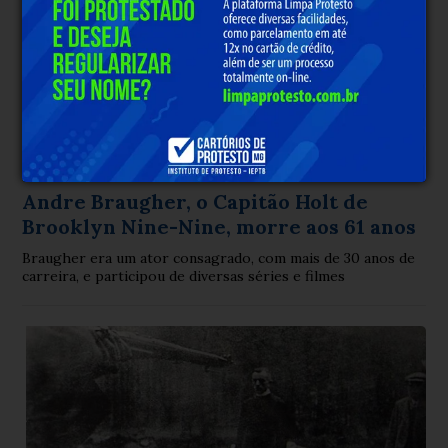
Luto na TV:
Há 3 anos
Andre Braugher, o Capitão Holt de
Brooklyn Nine-Nine, morre aos 61 anos
Braugher era um ator consagrado, com mais de 30 anos de
carreira, e participou de diversas séries e filmes