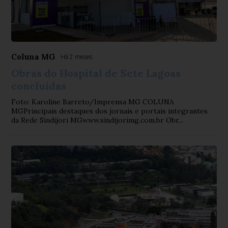
Coluna MG
Há 2 meses
Obras do Hospital de Sete Lagoas
concluídas
Foto: Karoline Barreto/Imprensa MG COLUNA
MGPrincipais destaques dos jornais e portais integrantes
da Rede Sindijori MGwww.sindijorimg.com.br Obr...