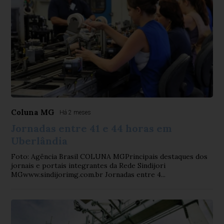
Coluna MG
Há 2 meses
Jornadas entre 41 e 44 horas em
Uberlândia
Foto: Agência Brasil COLUNA MGPrincipais destaques dos
jornais e portais integrantes da Rede Sindijori
MGwww.sindijorimg.com.br Jornadas entre 4...