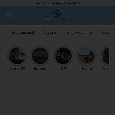
Quinta, 06 de Agosto de 2026
Internacional
Cultura
Meio Ambiente
Gerais
Coluna MG
Esportes
LUAU
Justiça
Coluna 