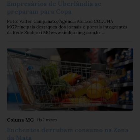
Empresários de Uberlândia se
preparam para Copa
Foto: Valter Campanato/Agência Abrasel COLUNA
MGPrincipais destaques dos jornais e portais integrantes
da Rede Sindijori MGwww.sindijorimg.com.br ...
Coluna MG
Há 2 meses
Enchentes derrubam consumo na Zona
da Mata