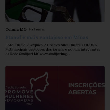
Coluna MG
Há 2 meses
Etanol é mais vantajoso em Minas
Foto: Diário / Arquivo / Charles Silva Duarte COLUNA
MGPrincipais destaques dos jornais e portais integrantes
da Rede Sindijori MGwww.sindijorimg....