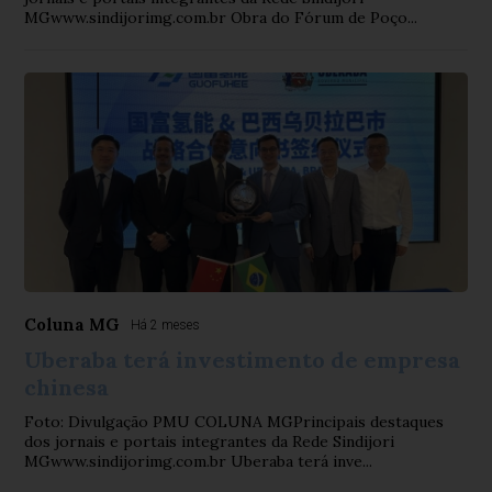
MGwww.sindijorimg.com.br Obra do Fórum de Poço...
Coluna MG
Há 2 meses
Uberaba terá investimento de empresa
chinesa
Foto: Divulgação PMU COLUNA MGPrincipais destaques
dos jornais e portais integrantes da Rede Sindijori
MGwww.sindijorimg.com.br Uberaba terá inve...