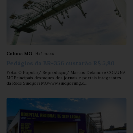
Coluna MG
Há 2 meses
Pedágios da BR-356 custarão R$ 5,80
Foto: O Popular/ Reprodução/ Marcos Delamore COLUNA
MGPrincipais destaques dos jornais e portais integrantes
da Rede Sindijori MGwww.sindijorimg.c...