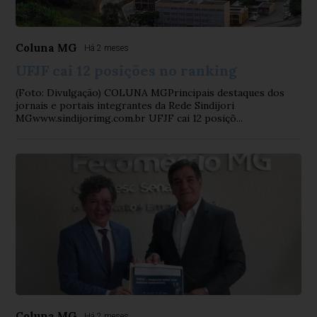
Coluna MG
Há 2 meses
UFJF cai 12 posições no ranking
(Foto: Divulgação) COLUNA MGPrincipais destaques dos
jornais e portais integrantes da Rede Sindijori
MGwww.sindijorimg.com.br UFJF cai 12 posiçõ...
Coluna MG
Há 2 meses