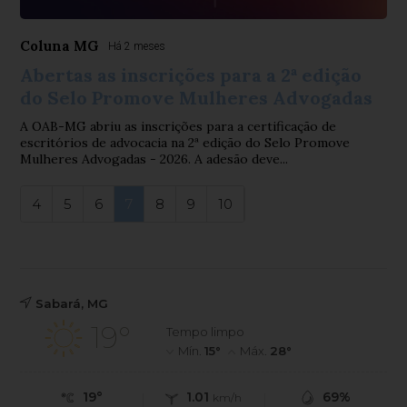
Coluna MG
Há 2 meses
Abertas as inscrições para a 2ª edição
do Selo Promove Mulheres Advogadas
A OAB-MG abriu as inscrições para a certificação de
escritórios de advocacia na 2ª edição do Selo Promove
Mulheres Advogadas - 2026. A adesão deve...
4
5
6
7
8
9
10
Sabará, MG
19°
Tempo limpo
Mín.
15°
Máx.
28°
19°
1.01
69%
km/h