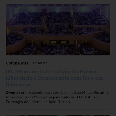
Coluna MG
Há 2 meses
IFL BH anuncia 17ª edição do Fórum
Liberdade e Democracia com foco em
liderança
Evento será realizado em setembro, na Sala Minas Gerais, e
terá como tema “Coragem para Liderar” O Instituto de
Formação de Líderes de Belo Horizo...