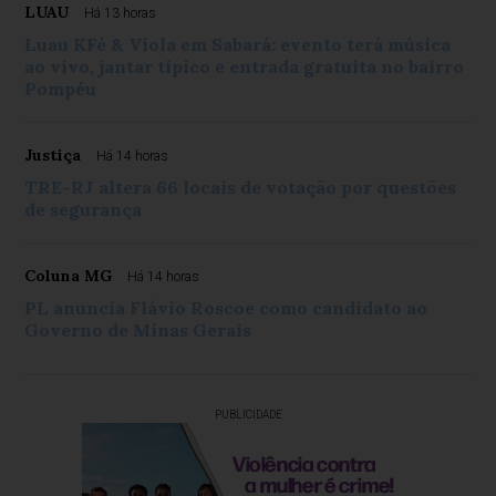
LUAU
Há 13 horas
Luau KFé & Viola em Sabará: evento terá música
ao vivo, jantar típico e entrada gratuita no bairro
Pompéu
Justiça
Há 14 horas
TRE-RJ altera 66 locais de votação por questões
de segurança
Coluna MG
Há 14 horas
PL anuncia Flávio Roscoe como candidato ao
Governo de Minas Gerais
PUBLICIDADE