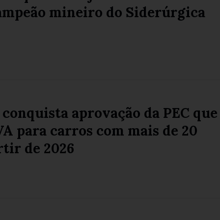
campeão mineiro do Siderúrgica
 conquista aprovação da PEC que
VA para carros com mais de 20
rtir de 2026