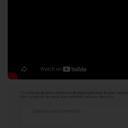
* O conteúdo de cada comentário é de responsabilidade de quem realizá-
com o propósito do site ou que contenham palavras ofensivas.