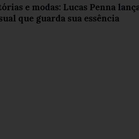
tórias e modas: Lucas Penna lanç
sual que guarda sua essência