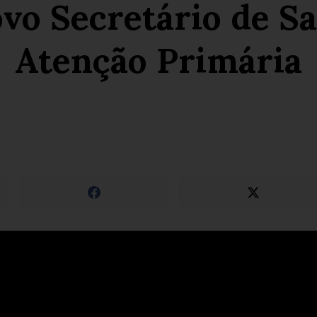
vo Secretário de S
Atenção Primária