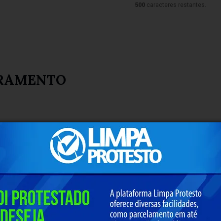
500
caracteres restantes.
RAMENTO
AMENTO DO RIO DAS VELHAS