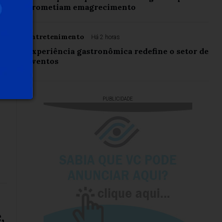
prometiam emagrecimento
Entretenimento
Há 2 horas
Experiência gastronômica redefine o setor de
eventos
PUBLICIDADE
,