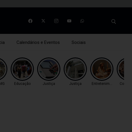
cia
Calendários e Eventos
Sociais
 MG
Educação
Justiça
Justiça
Entretenimento
Coluna