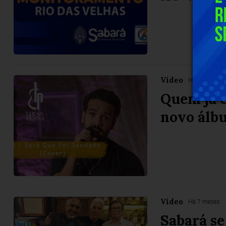
Vídeo
Há 7 meses
Quem já c
novo álb
Vídeo
Há 7 meses
Sabará se