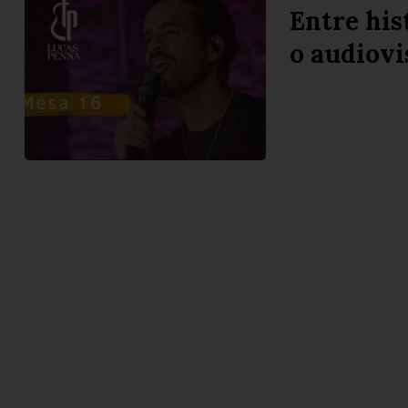
Entre his
o audiovi