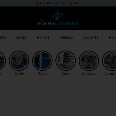
Quinta, 06 de Agosto de 2026
nte
Gerais
Política
Religião
Esportes
Polí
a
Saúde
Saúde
Saúde
Educação
Coluna