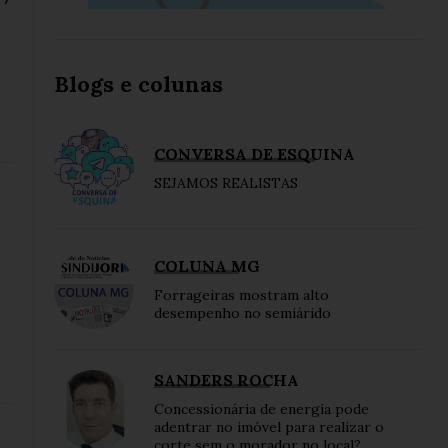
Blogs e colunas
CONVERSA DE ESQUINA
SEJAMOS REALISTAS
COLUNA MG
Forrageiras mostram alto
desempenho no semiárido
SANDERS ROCHA
Concessionária de energia pode
adentrar no imóvel para realizar o
corte sem o morador no local?