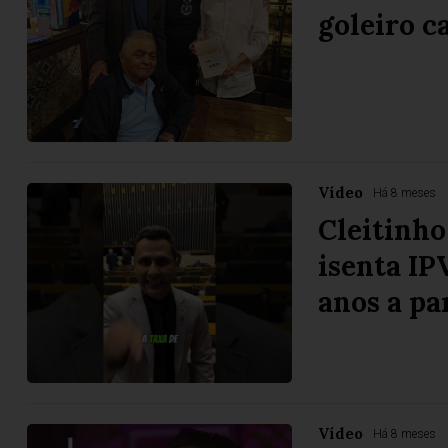
goleiro 
Vídeo
Há 8 meses
Cleitinho
isenta IP
anos a pa
Vídeo
Há 8 meses