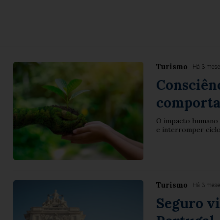
Turismo
Há 3 mes
Consciênc
comporta
O impacto humano d
e interromper ciclo
Turismo
Há 3 mes
Seguro vi