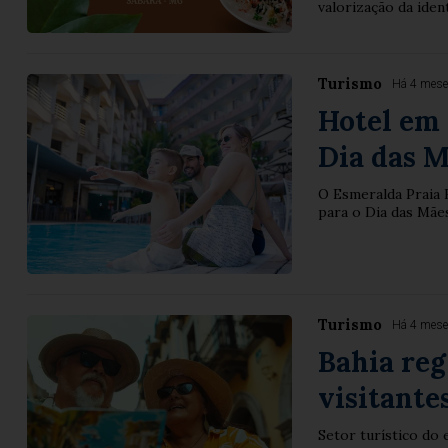
valorização da ide
Turismo
Há 4 mes
Hotel em
Dia das 
O Esmeralda Praia 
para o Dia das Mães
Turismo
Há 4 mes
Bahia reg
visitante
Setor turístico do