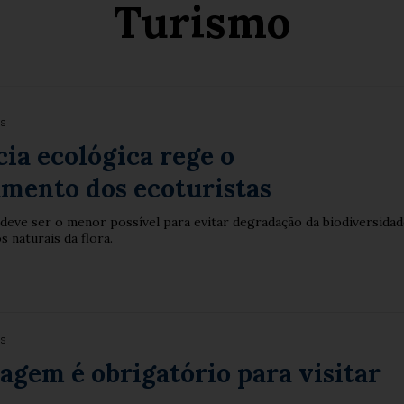
Turismo
es
ia ecológica rege o
mento dos ecoturistas
eve ser o menor possível para evitar degradação da biodiversida
s naturais da flora.
es
agem é obrigatório para visitar