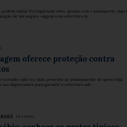
os podem visitar Portugal sem visto, apenas com o passaporte, mas 
ratação de um seguro viagem com cobertura m...
es
iagem oferece proteção contra
tos
e tornado cada vez mais presente no planejamento de quem viaja,
 são importantes para garantir a cobertura ade...
ABARÁ
Há 3 meses