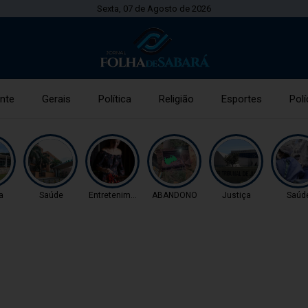
Sexta, 07 de Agosto de 2026
nte
Gerais
Política
Religião
Esportes
Polí
a
Saúde
Entretenimento
ABANDONO
Justiça
Saúd