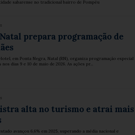
ntidade sabarense no tradicional bairro de Pompéu
es
 Natal prepara programação de
Mães
Hotel, em Ponta Negra, Natal (RN), organiza programação especial
 nos dias 9 e 10 de maio de 2026. As ações pr...
es
istra alta no turismo e atrai mais
s
 estado avançou 6,6% em 2025, superando a média nacional e