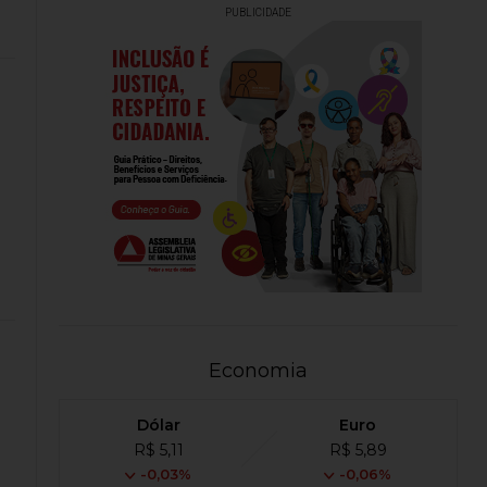
PUBLICIDADE
Economia
Dólar
Euro
R$ 5,11
R$ 5,89
-0,03%
-0,06%