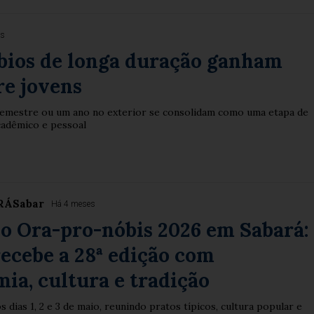
es
bios de longa duração ganham
re jovens
emestre ou um ano no exterior se consolidam como uma etapa de
cadêmico e pessoal
RÁSabar
Há 4 meses
do Ora-pro-nóbis 2026 em Sabará:
ecebe a 28ª edição com
ia, cultura e tradição
 dias 1, 2 e 3 de maio, reunindo pratos típicos, cultura popular e