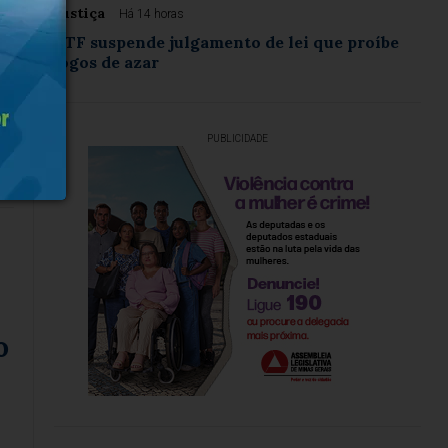
Justiça
Há 14 horas
STF suspende julgamento de lei que proíbe
jogos de azar
PUBLICIDADE
o