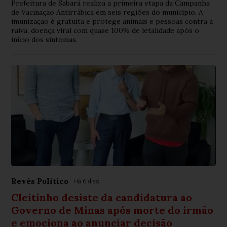
Prefeitura de Sabará realiza a primeira etapa da Campanha
de Vacinação Antirrábica em seis regiões do município. A
imunização é gratuita e protege animais e pessoas contra a
raiva, doença viral com quase 100% de letalidade após o
início dos sintomas.
Revés Político
Há 6 dias
Cleitinho desiste da candidatura ao
Governo de Minas após morte do irmão
e emociona ao anunciar decisão