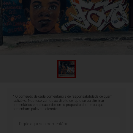
* O conteúdo de cada comentário é de responsabilidade de quem
realizá-lo. Nos reservamos ao direito de reprovar ou eliminar
comentários em desacordo com o propósito do site ou que
contenham palavras ofensivas.