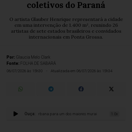
coletivos do Paraná
O artista Glauber Henrique representará a cidade
em uma intervenção de 1.400 m², reunindo 26
artistas de sete estados brasileiros e convidados
internacionais em Ponta Grossa.
Por:
Glaucia Melo Clark
Fonte:
FOLHA DE SABARÁ
06/07/2026 às 15h30
Atualizada em 06/07/2026 às 15h34
Ouça:
rá leva sua arte urbana para um dos maiores murais coletivos do Paraná
1.0x