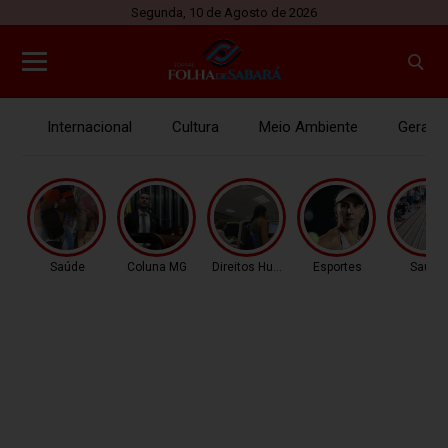
Segunda, 10 de Agosto de 2026
Internacional
Cultura
Meio Ambiente
Gerais
Saúde
Coluna MG
Direitos Humanos
Esportes
Saúde