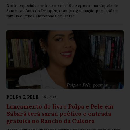
Noite especial acontece no dia 28 de agosto, na Capela de
Santo Antônio do Pompéu, com programação para toda a
família e venda antecipada de jantar
POLPA E PELE
Há 5 dias
Lançamento do livro Polpa e Pele em
Sabará terá sarau poético e entrada
gratuita no Rancho da Cultura
Poeta Tamires Lunardelle estreia na literatura com evento