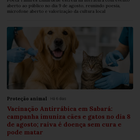
aberto ao público no dia 9 de agosto, reunindo poesia,
microfone aberto e valorização da cultura local
Proteção animal
Há 6 dias
Vacinação Antirrábica em Sabará:
campanha imuniza cães e gatos no dia 8
de agosto; raiva é doença sem cura e
pode matar