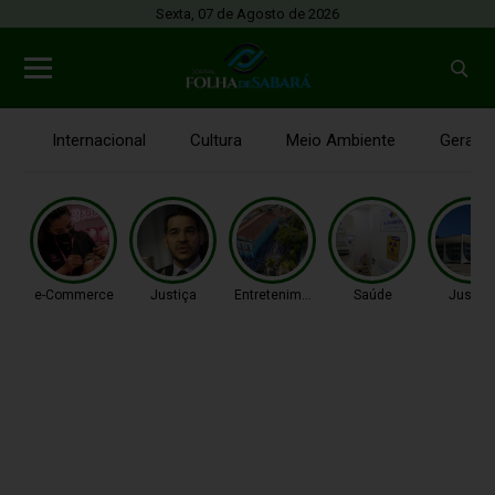
Sexta, 07 de Agosto de 2026
Internacional
Cultura
Meio Ambiente
Gerais
e-Commerce
Justiça
Entretenimento
Saúde
Justiç