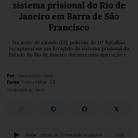
sistema prisional do Rio de
Janeiro em Barra de São
Francisco
Na noite de sábado (13), policiais do 11º Batalhão
recapturaram um foragido do sistema prisional do
Estado do Rio de Janeiro durante uma operação r...
Por:
Glaucia Melo Clark
Fonte:
Polícia Militar - ES
15/06/2026 às 15h10
Ouça:
Policiais do 11º Batalhão recapturam foragido do sistema pri
1.0x