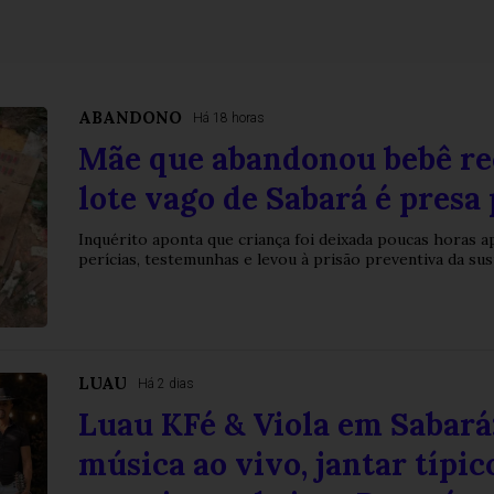
ABANDONO
Há 18 horas
Mãe que abandonou bebê r
lote vago de Sabará é presa 
Inquérito aponta que criança foi deixada poucas horas a
perícias, testemunhas e levou à prisão preventiva da sus
LUAU
Há 2 dias
Luau KFé & Viola em Sabará:
música ao vivo, jantar típic