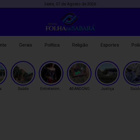
Sexta, 07 de Agosto de 2026
nte
Gerais
Política
Religião
Esportes
Polí
a
Saúde
Entretenimento
ABANDONO
Justiça
Saúd