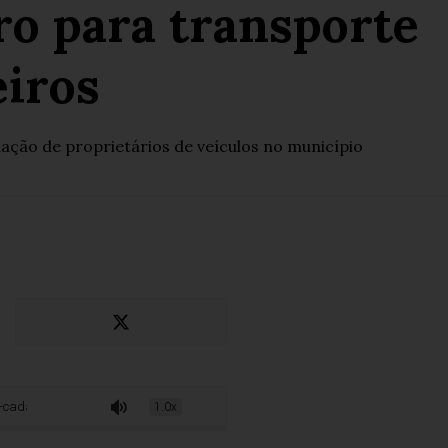
ro para transporte
iros
uação de proprietários de veículos no município
o para transporte suplementar de passageiros
1.0x