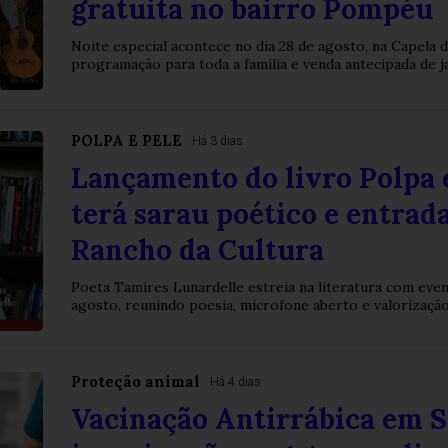
gratuita no bairro Pompéu
Noite especial acontece no dia 28 de agosto, na Capela
programação para toda a família e venda antecipada de j
POLPA E PELE
Há 3 dias
Lançamento do livro Polpa 
terá sarau poético e entrad
Rancho da Cultura
Poeta Tamires Lunardelle estreia na literatura com even
agosto, reunindo poesia, microfone aberto e valorização 
Proteção animal
Há 4 dias
Vacinação Antirrábica em 