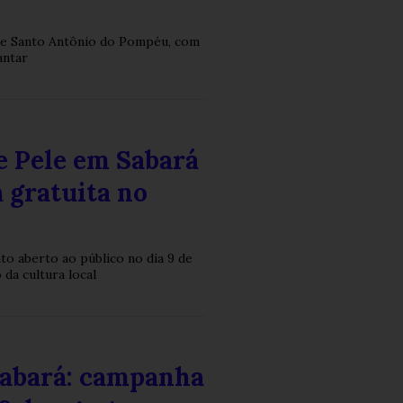
 de Santo Antônio do Pompéu, com
antar
e Pele em Sabará
a gratuita no
to aberto ao público no dia 9 de
da cultura local
Sabará: campanha