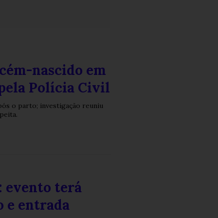
ecém-nascido em
pela Polícia Civil
pós o parto; investigação reuniu
peita.
 evento terá
o e entrada