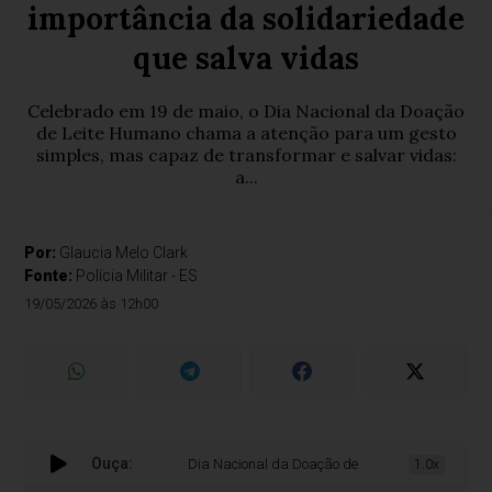
importância da solidariedade
que salva vidas
Celebrado em 19 de maio, o Dia Nacional da Doação
de Leite Humano chama a atenção para um gesto
simples, mas capaz de transformar e salvar vidas:
a...
Por:
Glaucia Melo Clark
Fonte:
Polícia Militar - ES
19/05/2026 às 12h00
Ouça:
Dia Nacional da Doação de Leite Humano reforça impo
1.0x