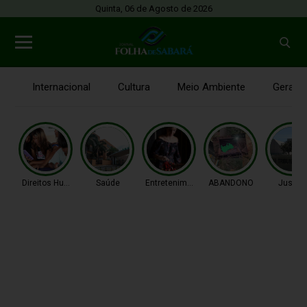
Quinta, 06 de Agosto de 2026
Internacional
Cultura
Meio Ambiente
Gerais
Direitos Humanos
Saúde
Entretenimento
ABANDONO
Justiç