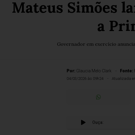
Mateus Simões la
a Pri
Governador em exercício anuncia m
Por:
Glaucia Melo Clark
Fonte:
04/03/2026 às 09h24
Atualizada e
Ouça: