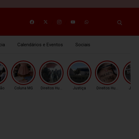
cia
Calendários e Eventos
Sociais
ão
Coluna MG
Direitos Humanos
Justiça
Direitos Humanos
Justi