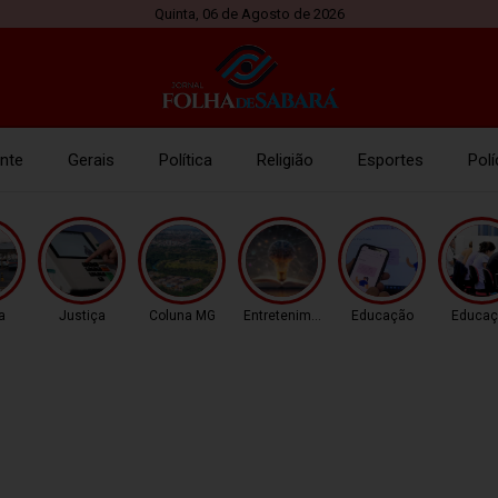
Quinta, 06 de Agosto de 2026
nte
Gerais
Política
Religião
Esportes
Polí
a
Justiça
Coluna MG
Entretenimento
Educação
Educaç