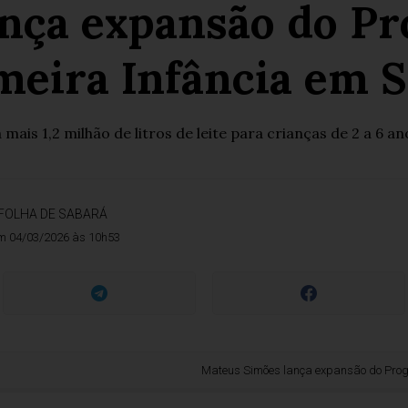
nça expansão do Pr
meira Infância em 
ais 1,2 milhão de litros de leite para crianças de 2 a 6 
FOLHA DE SABARÁ
m 04/03/2026 às 10h53
Mateus Simões lança expansão do Programa Leite