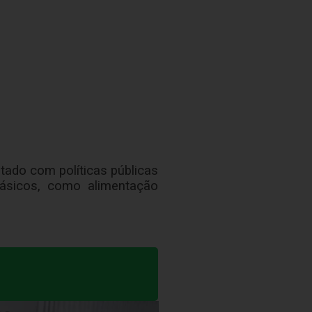
ado com políticas públicas
básicos, como alimentação