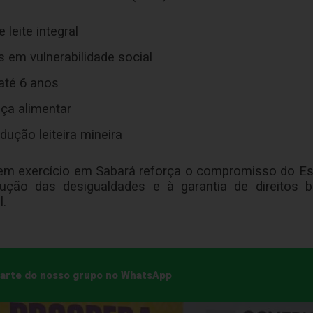
 leite integral
s em vulnerabilidade social
até 6 anos
ça alimentar
dução leiteira mineira
em exercício em Sabará reforça o compromisso do Est
edução das desigualdades e à garantia de direitos 
l.
 parte do nosso grupo no WhatsApp