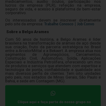
medicamentos, auxílio óculos, participação nos
lucros da empresa (PLR), refeição na empresa,
seguro de vida, e acesso à plataforma de bem-estar
corporativo.
Os interessados devem se inscrever diretamente
pelo site da empresa:
Trabalhe Conosco | Job Convo
Sobre a Belgo Arames
Com 50 anos de história, a Belgo Arames é líder
brasileira na transformação de arames de aço desde
sua criação, fruto da parceria estratégica no Brasil
entre a ArcelorMittal e a Bekaert. A empresa atua nos
segmentos de Agronegócios, Cercamentos,
Construção Civil, Automotivo, Solda, Aplicações
Especiais e Indústria Petrolífera, oferecendo um mix
de produtos e serviços que atendem com expertise e
tecnologia de ponta, confiabilidade e qualidade aos
mais diversos perfis de clientes. Tem oito unidades
pelo país, nos estados de Minas Gerais, São Paulo e
Bahia, e sede em Contagem (MG).
Clique aqui e faça parte do nosso grupo no