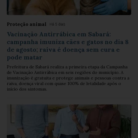
Proteção animal
Há 5 dias
Vacinação Antirrábica em Sabará:
campanha imuniza cães e gatos no dia 8
de agosto; raiva é doença sem cura e
pode matar
Prefeitura de Sabará realiza a primeira etapa da Campanha
de Vacinação Antirrábica em seis regiões do município. A
imunização é gratuita e protege animais e pessoas contra a
raiva, doença viral com quase 100% de letalidade após o
início dos sintomas.