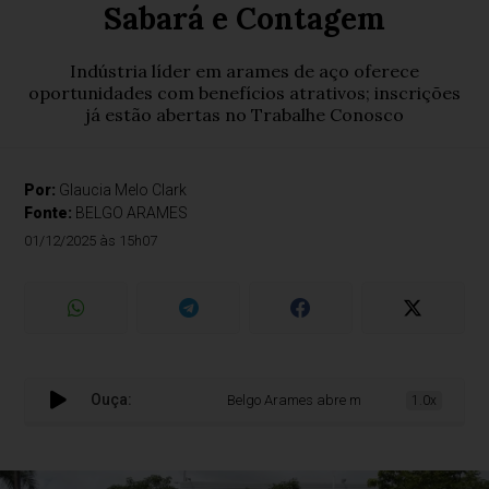
Sabará e Contagem
Indústria líder em arames de aço oferece
oportunidades com benefícios atrativos; inscrições
já estão abertas no Trabalhe Conosco
Por:
Glaucia Melo Clark
Fonte:
BELGO ARAMES
01/12/2025 às 15h07
Ouça:
Belgo Arames abre mais de 100 vagas de 
1.0x