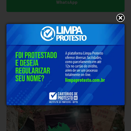
WhatsApp
* O conteúdo de cada comentário é de responsabilidade de quem
realizá-lo. Nos reservamos ao direito de reprovar ou eliminar
comentários em desacordo com o propósito do site ou que
contenham palavras ofensivas.
500
caracteres restantes.
Comentar