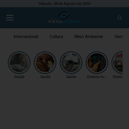
Sábado, 08 de Agosto de 2026
Internacional
Cultura
Meio Ambiente
Gerais
Saúde
Saúde
Saúde
Direitos Humanos
Direitos