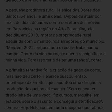
geração de renda, migraram dos centros urbanos..
A pequena produtora rural Helenice das Dores dos
Santos, 54 anos, é uma delas. Depois de atuar por
mais de duas décadas como corretora de imóveis
em Patrocínio, na região do Alto Paranaíba, ela
decidiu, em 2018, morar na propriedade rural
adquirida com o marido, nos arredores do município.
“Mas, em 2022, larguei tudo e resolvi trabalhar no
campo. Gosto da vida na roça e queria ressignificar a
minha vida. Para isso teria de ter uma renda”, conta.
A primeira tentativa foi a criação de gado de corte,
mas não deu certo. Helenice buscou, então,
orientação da Emater, que apontou uma direção: a
produção de queijos artesanais. “Sem nunca ter
tirado leite de uma vaca, fiz cursos, mergulhei em
estudos sobre o assunto e consegui a certificação”,
lembra. Hoje Helenice tem uma queijaria que fabrica,