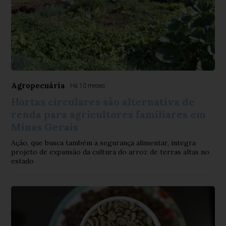
Agropecuária
Há 10 meses
Hortas circulares são alternativa de
renda para agricultores familiares em
Minas Gerais
Ação, que busca também a segurança alimentar, integra
projeto de expansão da cultura do arroz de terras altas no
estado