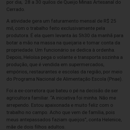
por dia, 28 a 30 quilos de Queijo Minas Artesanal do
Cerrado.
A atividade gera um faturamento mensal de R$ 25
mil, com o trabalho feito exclusivamente pela
produtora. É ela quem levanta às 5h30 da manhã para
botar a mão na massa na queijaria e tomar conta da
propriedade. Um funcionário se dedica à ordenha.
Depois, Heloísa pega o volante e transporta sozinha a
produção, que é vendida em supermercados,
empórios, restaurantes e escolas da região, por meio
do Programa Nacional de Alimentação Escola (Pnae).
Foi a ex-corretora que bateu o pé na decisão de ser
agricultora familiar. “A iniciativa foi minha. Não me
arrependo. Estou apaixonada e muito feliz com o
trabalho no campo. Acho que vem de família, pois
meus antepassados faziam queijos”, conta Helenice,
mãe de dois filhos adultos.