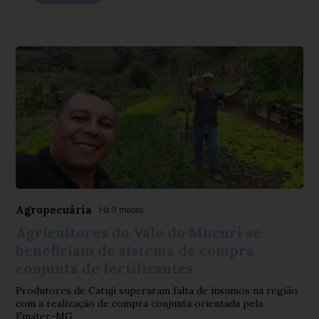
Agropecuária
Há 9 meses
Agricultores do Vale do Mucuri se
beneficiam de sistema de compra
conjunta de fertilizantes
Produtores de Catuji superaram falta de insumos na região
com a realização de compra conjunta orientada pela
Emater-MG