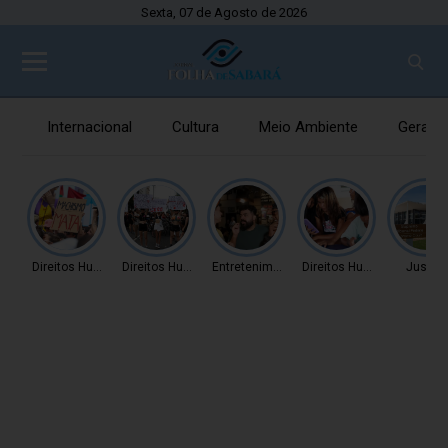
Sexta, 07 de Agosto de 2026
Internacional
Cultura
Meio Ambiente
Gerais
Direitos Humanos
Direitos Humanos
Entretenimento
Direitos Humanos
Justiç