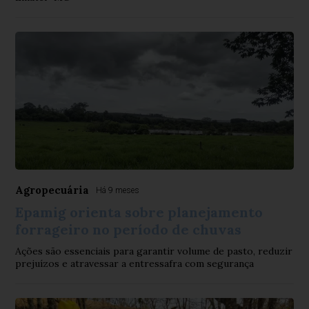
Agropecuária
Há 9 meses
Epamig orienta sobre planejamento
forrageiro no período de chuvas
Ações são essenciais para garantir volume de pasto, reduzir
prejuízos e atravessar a entressafra com segurança