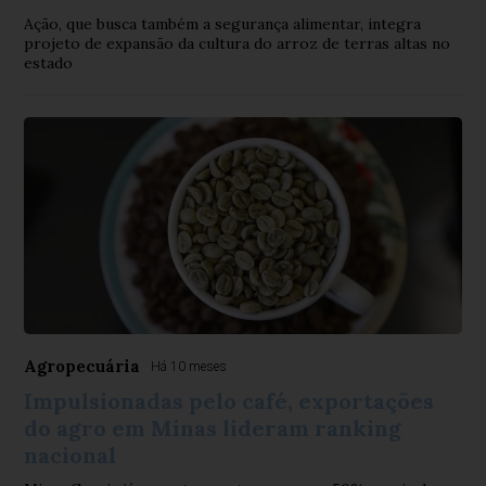
Ação, que busca também a segurança alimentar, integra
projeto de expansão da cultura do arroz de terras altas no
estado
Agropecuária
Há 10 meses
Impulsionadas pelo café, exportações
do agro em Minas lideram ranking
nacional