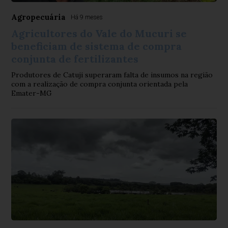
Agropecuária
Há 9 meses
Agricultores do Vale do Mucuri se
beneficiam de sistema de compra
conjunta de fertilizantes
Produtores de Catuji superaram falta de insumos na região
com a realização de compra conjunta orientada pela
Emater-MG