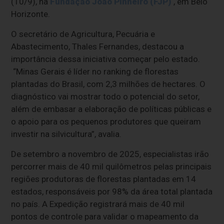
(10/9), na
Fundação João Pinheiro (FJP)
, em Belo
Horizonte.
O secretário de Agricultura, Pecuária e
Abastecimento, Thales Fernandes, destacou a
importância dessa iniciativa começar pelo estado.
“Minas Gerais é líder no ranking de florestas
plantadas do Brasil, com 2,3 milhões de hectares. O
diagnóstico vai mostrar todo o potencial do setor,
além de embasar a elaboração de políticas públicas e
o apoio para os pequenos produtores que queiram
investir na silvicultura”, avalia.
De setembro a novembro de 2025, especialistas irão
percorrer mais de 40 mil quilômetros pelas principais
regiões produtoras de florestas plantadas em 14
estados, responsáveis por 98% da área total plantada
no país. A Expedição registrará mais de 40 mil
pontos de controle para validar o mapeamento da