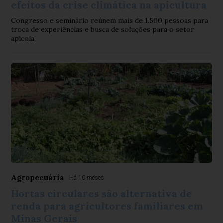
efeitos da crise climática na apicultura
Congresso e seminário reúnem mais de 1.500 pessoas para
troca de experiências e busca de soluções para o setor
apícola
Agropecuária
Há 10 meses
Hortas circulares são alternativa de
renda para agricultores familiares em
Minas Gerais