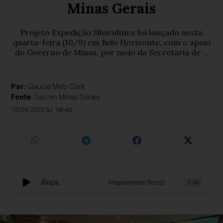
Minas Gerais
Projeto Expedição Silvicultura foi lançado nesta
quarta-feira (10/9) em Belo Horizonte, com o apoio
do Governo de Minas, por meio da Secretaria de ...
Por:
Glaucia Melo Clark
Fonte:
Secom Minas Gerais
10/09/2025 às 18h40
Ouça:
Mapeamento florestal pioneiro no país com
1.0x