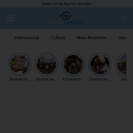
Sexta, 07 de Agosto de 2026
Internacional
Cultura
Meio Ambiente
Gerais
Direitos Humanos
Direitos Humanos
Entretenimento
Direitos Humanos
Justiç