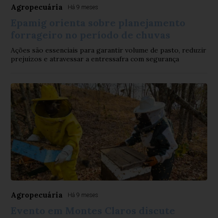
Agropecuária
Há 9 meses
Epamig orienta sobre planejamento
forrageiro no período de chuvas
Ações são essenciais para garantir volume de pasto, reduzir
prejuízos e atravessar a entressafra com segurança
Agropecuária
Há 9 meses
Evento em Montes Claros discute