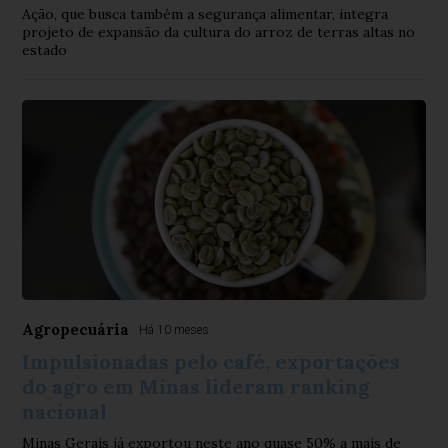
Ação, que busca também a segurança alimentar, integra
projeto de expansão da cultura do arroz de terras altas no
estado
Agropecuária
Há 10 meses
Impulsionadas pelo café, exportações
do agro em Minas lideram ranking
nacional
Minas Gerais já exportou neste ano quase 50% a mais de