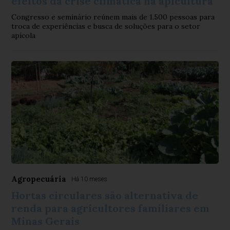
efeitos da crise climática na apicultura
Congresso e seminário reúnem mais de 1.500 pessoas para
troca de experiências e busca de soluções para o setor
apícola
Agropecuária
Há 10 meses
Hortas circulares são alternativa de
renda para agricultores familiares em
Minas Gerais