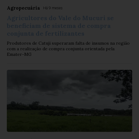
Agropecuária
Há 9 meses
Agricultores do Vale do Mucuri se
beneficiam de sistema de compra
conjunta de fertilizantes
Produtores de Catuji superaram falta de insumos na região
com a realização de compra conjunta orientada pela
Emater-MG