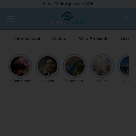
Sexta, 07 de Agosto de 2026
Internacional
Cultura
Meio Ambiente
Gerais
e-Commerce
Justiça
Entretenimento
Saúde
Justiç