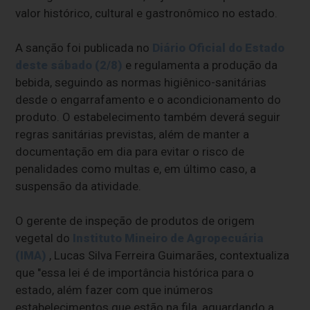
valor histórico, cultural e gastronômico no estado.
A sanção foi publicada no
Diário Oficial do Estado
deste sábado (2/8)
e regulamenta a produção da
bebida, seguindo as normas higiênico-sanitárias
desde o engarrafamento e o acondicionamento do
produto. O estabelecimento também deverá seguir
regras sanitárias previstas, além de manter a
documentação em dia para evitar o risco de
penalidades como multas e, em último caso, a
suspensão da atividade.
O gerente de inspeção de produtos de origem
vegetal do
Instituto Mineiro de Agropecuária
(IMA)
, Lucas Silva Ferreira Guimarães, contextualiza
que "essa lei é de importância histórica para o
estado, além fazer com que inúmeros
estabelecimentos que estão na fila, aguardando a