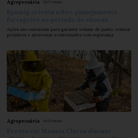
Agropecuária
Há 9 meses
Epamig orienta sobre planejamento
forrageiro no período de chuvas
Ações são essenciais para garantir volume de pasto, reduzir
prejuízos e atravessar a entressafra com segurança
Agropecuária
Há 9 meses
Evento em Montes Claros discute