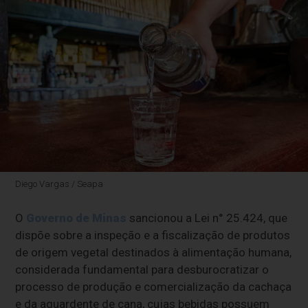
Diego Vargas / Seapa
O
Governo de Minas
sancionou a Lei n° 25.424, que
dispõe sobre a inspeção e a fiscalização de produtos
de origem vegetal destinados à alimentação humana,
considerada fundamental para desburocratizar o
processo de produção e comercialização da cachaça
e da aguardente de cana, cujas bebidas possuem