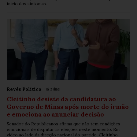
início dos sintomas.
Revés Político
Há 3 dias
Cleitinho desiste da candidatura ao
Governo de Minas após morte do irmão
e emociona ao anunciar decisão
Senador do Republicanos afirma que não tem condições
emocionais de disputar as eleições neste momento. Em
vídeo ao lado da direção nacional do partido, Cleitinho