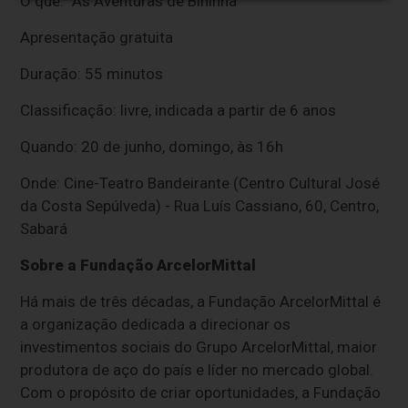
O que: “As Aventuras de Bininha”
Apresentação gratuita
Duração: 55 minutos
Classificação: livre, indicada a partir de 6 anos
Quando: 20 de junho, domingo, às 16h
Onde: Cine-Teatro Bandeirante (Centro Cultural José
da Costa Sepúlveda) - Rua Luís Cassiano, 60, Centro,
Sabará
Sobre a Fundação ArcelorMittal
Há mais de três décadas, a Fundação ArcelorMittal é
a organização dedicada a direcionar os
investimentos sociais do Grupo ArcelorMittal, maior
produtora de aço do país e líder no mercado global.
Com o propósito de criar oportunidades, a Fundação