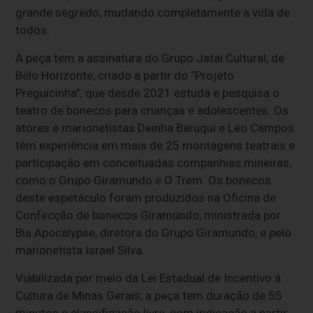
grande segredo, mudando completamente a vida de
todos.
A peça tem a assinatura do Grupo Jataí Cultural, de
Belo Horizonte, criado a partir do “Projeto
Preguicinha”, que desde 2021 estuda e pesquisa o
teatro de bonecos para crianças e adolescentes. Os
atores e marionetistas Deinha Baruqui e Léo Campos
têm experiência em mais de 25 montagens teatrais e
participação em conceituadas companhias mineiras,
como o Grupo Giramundo e O Trem. Os bonecos
deste espetáculo foram produzidos na Oficina de
Confecção de bonecos Giramundo, ministrada por
Bia Apocalypse, diretora do Grupo Giramundo, e pelo
marionetista Israel Silva.
Viabilizada por meio da Lei Estadual de Incentivo à
Cultura de Minas Gerais, a peça tem duração de 55