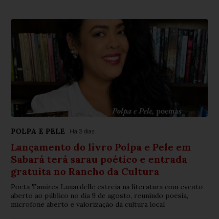
POLPA E PELE
Há 3 dias
Lançamento do livro Polpa e Pele em
Sabará terá sarau poético e entrada
gratuita no Rancho da Cultura
Poeta Tamires Lunardelle estreia na literatura com evento
aberto ao público no dia 9 de agosto, reunindo poesia,
microfone aberto e valorização da cultura local