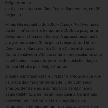
Belgo Arames
será apresentada no Cine-Teatro Bandeirante, em 20
de junho
Minas Gerais, junho de 2026 - A peça “As Aventuras
de Bininha” estreia a temporada 2026 do programa
Diversão em Cena em Sabará. A apresentação está
programada para 20 de junho (sábado), às 16h, no
Cine-Teatro Bandeirante (Centro Cultural José da
Costa Sepúlveda). Até dezembro, serão exibidos sete
espetáculos na cidade, promovidos pela Fundação
ArcelorMittal e pela Belgo Arames.
Bininha, a protagonista, é um bicho-preguiça que vive
na praça de uma grande cidade junto com seus
amigos, dentre eles, a pomba Bico Terezinha e o
sagui Callithrix, além de um pipoqueiro. Os animais
convivem em harmonia até a chegada de um
forasteiro, o tamanduá-mirim Jaleco, que revela um