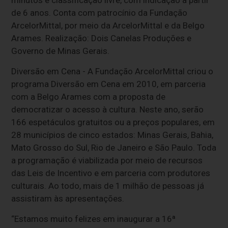
minutos e classificação livre, com indicação a partir
de 6 anos. Conta com patrocínio da Fundação
ArcelorMittal, por meio da ArcelorMittal e da Belgo
Arames. Realização: Dois Canelas Produções e
Governo de Minas Gerais.
Diversão em Cena - A Fundação ArcelorMittal criou o
programa Diversão em Cena em 2010, em parceria
com a Belgo Arames com a proposta de
democratizar o acesso à cultura. Neste ano, serão
166 espetáculos gratuitos ou a preços populares, em
28 municípios de cinco estados: Minas Gerais, Bahia,
Mato Grosso do Sul, Rio de Janeiro e São Paulo. Toda
a programação é viabilizada por meio de recursos
das Leis de Incentivo e em parceria com produtores
culturais. Ao todo, mais de 1 milhão de pessoas já
assistiram às apresentações.
“Estamos muito felizes em inaugurar a 16ª