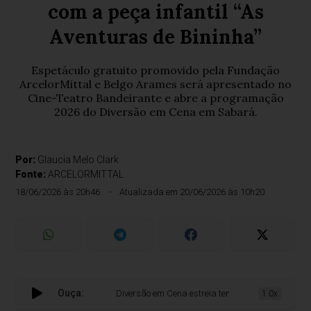
com a peça infantil “As
Aventuras de Bininha”
Espetáculo gratuito promovido pela Fundação
ArcelorMittal e Belgo Arames será apresentado no
Cine-Teatro Bandeirante e abre a programação
2026 do Diversão em Cena em Sabará.
Por:
Glaucia Melo Clark
Fonte:
ARCELORMITTAL
18/06/2026 às 20h46
Atualizada em 20/06/2026 às 10h20
Ouça:
Diversão em Cena estreia temporada 2026 em Sabará c
1.0x