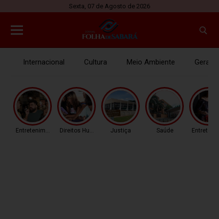
Sexta, 07 de Agosto de 2026
Internacional
Cultura
Meio Ambiente
Gerais
Entretenimento
Direitos Humanos
Justiça
Saúde
Entreteni