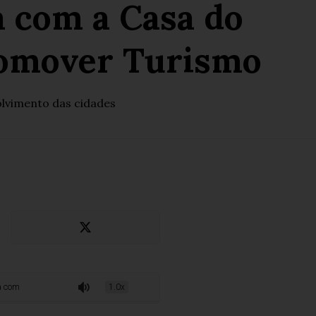
 com a Casa do
romover Turismo
lvimento das cidades
a do Turismo de Belo Horizonte para promover Turismo
1.0x