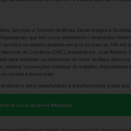
ens, Serviços e Turismo de Minas Gerais integra o Sistem
 Empresariais que tem como presidente o empresário Nadi
r terciário no estado, atuando em prol de mais de 740 mil
Nacional do Comércio (CNC), presidida por José Roberto 
vada para defender os interesses do setor de Bens, Serviços 
, celebrar convenções coletivas de trabalho, disponibilizar
 no estado e muito mais.
fendendo o setor, beneficiando e transformando a vida dos
 parte do nosso grupo no WhatsApp
de responsabilidade de quem realizá-lo. Nos reservamos ao direito de reprovar ou el