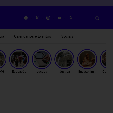
cia
Calendários e Eventos
Sociais
 MG
Educação
Justiça
Justiça
Entretenimento
Coluna