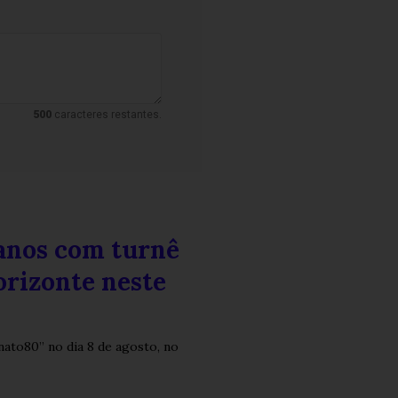
500
caracteres restantes.
 anos com turnê
orizonte neste
nato80” no dia 8 de agosto, no