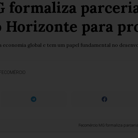
 formaliza parceria
o Horizonte para p
a economia global e tem um papel fundamental no desenvo
FECOMÉRCIO
Fecomércio MG formaliza parceria com a Cas