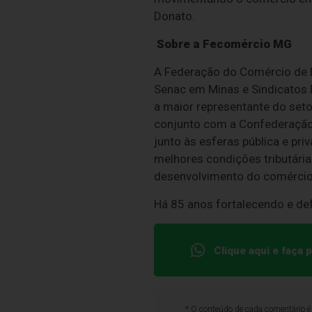
Donato.
Sobre a Fecomércio MG
A Federação do Comércio de B
Senac em Minas e Sindicatos
a maior representante do seto
conjunto com a Confederação 
junto às esferas pública e pri
melhores condições tributárias
desenvolvimento do comércio
Há 85 anos fortalecendo e de
Clique aqui e faça
* O conteúdo de cada comentário é 