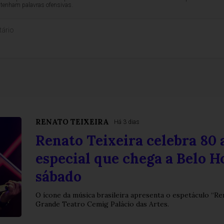
ntenham palavras ofensivas.
RENATO TEIXEIRA
Há 3 dias
Renato Teixeira celebra 80
especial que chega a Belo H
sábado
O ícone da música brasileira apresenta o espetáculo “Re
Grande Teatro Cemig Palácio das Artes.