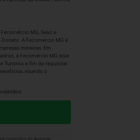
a Fecomércio MG, Sesc e
m Donato. A Fecomércio MG é
 empresas mineiras. Em
Tadros, a Fecomércio MG atua
e Turismo a fim de requisitar
 benefícios visando o
 cidadãos.
iminar comentários em desacordo