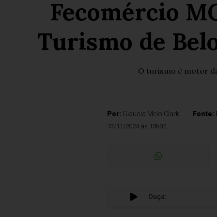
Fecomércio MG
Turismo de Bel
O turismo é motor d
Por:
Glaucia Melo Clark
Fonte:
13/11/2024 às 15h02
Ouça: