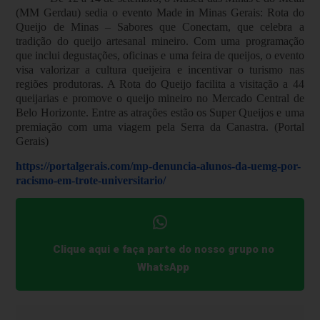
(MM Gerdau) sedia o evento Made in Minas Gerais: Rota do
Queijo de Minas – Sabores que Conectam, que celebra a
tradição do queijo artesanal mineiro. Com uma programação
que inclui degustações, oficinas e uma feira de queijos, o evento
visa valorizar a cultura queijeira e incentivar o turismo nas
regiões produtoras. A Rota do Queijo facilita a visitação a 44
queijarias e promove o queijo mineiro no Mercado Central de
Belo Horizonte. Entre as atrações estão os Super Queijos e uma
premiação com uma viagem pela Serra da Canastra. (Portal
Gerais)
https://portalgerais.com/mp-denuncia-alunos-da-uemg-por-
racismo-em-trote-universitario/
Clique aqui e faça parte do nosso grupo no
WhatsApp