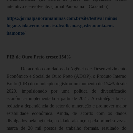
interativo e envolvente. (Jornal Panorama – Caxambu)
https://jornalpanoramaminas.com.br/site/festival-minas-
fogao-viola-reune-musica-tradicao-e-gastronomia-em-
itamonte/
PIB de Ouro Preto cresce 154%
De acordo com dados da Agência de Desenvolvimento
Econômico e Social de Ouro Preto (ADOP), o Produto Interno
Bruto (PIB) do município registrou um aumento de 154% desde
2020, impulsionado por uma política de diversificação
econômica implementada a partir de 2021. A estratégia busca
reduzir a dependência do setor de mineração e promover maior
estabilidade econômica. Ainda, de acordo com os dados
divulgados pela agência, a cidade alcançou pela primeira vez a
marca de 20 mil postos de trabalho formais, resultado do