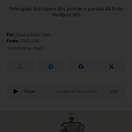
Principais destaques dos jornais e portais da Rede
Sindijori MG
Por:
Glaucia Melo Clark
Fonte:
SINDIJORI
13/09/2024 às 12h42
Ouça:
Imagem de Nossa Senhora do Carmo retorna p
1.0x