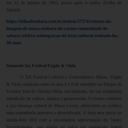
em 12 de janeiro de 1995, pouco após o roubo. (Folha de
Sabará)
https://folhadesabara.com.br/noticia/37574/retorno-da-
imagem-de-nossa-senhora-do-carmo-comunidade-de-
sabara-celebra-reintegracao-de-bem-cultural-roubado-ha-
30-anos
Itamonte faz Festival Fogão & Viola
O XII Festival Cultural e Gastronômico Minas, Fogão
& Viola, realizado entre os dias 5 e 8 de setembro no Parque de
Eventos José de Oliveira Mota, em Itamonte, foi um verdadeiro
espetáculo de cultura, música e gastronomia. O evento celebrou
a rica herança cultural de Minas Gerais, oferecendo ao público
uma experiência imersiva e diversificada. A festa teve início na
quinta-feira (05) com a encantadora apresentação do Teatro
Perambulantes, que trouxe ao palco um espetáculo teatral