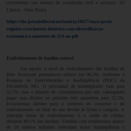
crescimento nos setores de construção civil e serviços. (O
Liberal – Ouro Preto)
https://site.jornaloliberal.net/noticia/10477/ouro-preto-
registra-crescimento-historico-com-diversificacao-
economica-e-aumento-de-154-no-pib
Endividamento de famílias estável
Em agosto, o nível de endividamento das famílias de
Belo Horizonte permaneceu estável em 90,3%, conforme a
Pesquisa de Endividamento e Inadimplência (PEIC) da
Fecomércio MG. O percentual de inadimplentes caiu para
52,1%, mas o número de consumidores que não conseguirão
pagar suas dívidas no próximo mês aumentou para 22,5%.
Economistas alertam para o aumento do consumo e do
endividamento no final do ano devido às festas e compras. A
principal forma de endividamento é o cartão de crédito,
afetando 89,1% das famílias. Famílias com rendimentos abaixo
de 10 salários mínimos enfrentam maior inadimplência e