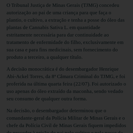
O Tribunal Justiça de Minas Gerais (TJMG) concedeu
autorização ao pai de uma criança para que faça o
plantio, o cultivo, a extração e tenha a posse do óleo das
plantas de Cannabis Sativa L. em quantidade
estritamente necessária para dar continuidade ao
tratamento de enfermidade do filho, exclusivamente em
sua casa e para fins medicinais, sem fornecimento do
produto a terceiro, a qualquer título.
A decisão monocrática é do desembargador Henrique
Abi-Ackel Torres, da 8ª Câmara Criminal do TJMG, e foi
proferida na última quarta feira (22/07). Foi autorizado o
uso apenas do óleo extraído da maconha, sendo vedado
seu consumo de qualquer outra forma.
Na decisão, o desembargador determinou que o
comandante-geral da Polícia Militar de Minas Gerais e o
chefe da Polícia Civil de Minas Gerais fiquem impedidos
de proceder à prisão do pai pelo cultivo e pela posse da