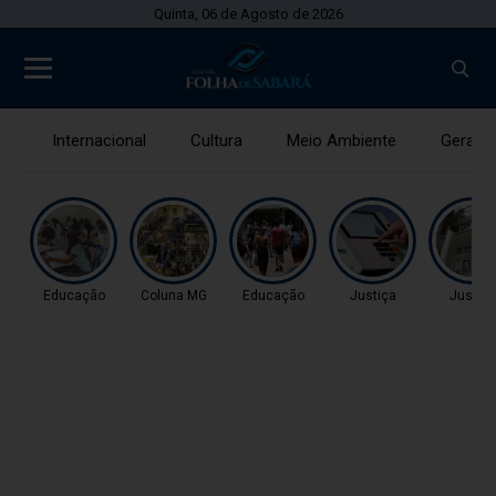
Quinta, 06 de Agosto de 2026
Internacional
Cultura
Meio Ambiente
Gerais
Educação
Coluna MG
Educação
Justiça
Justiç