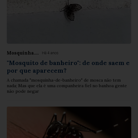
Mosquinha....
Há 4 anos
"Mosquito de banheiro": de onde saem e
por que aparecem?
A chamada "mosquinha-de-banheiro" de mosca não tem
nada; Mas que ela é uma companheira fiel no banhoa gente
não pode negar