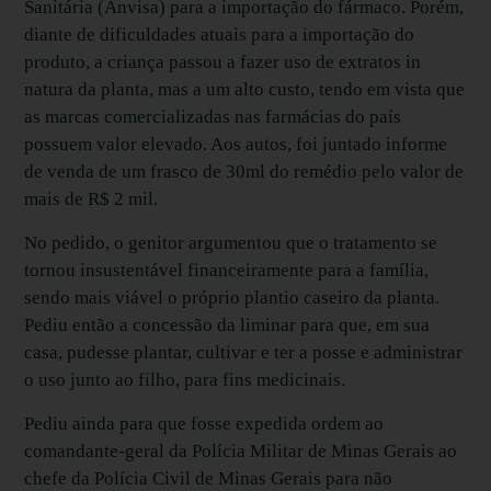
Sanitária (Anvisa) para a importação do fármaco. Porém,
diante de dificuldades atuais para a importação do
produto, a criança passou a fazer uso de extratos in
natura da planta, mas a um alto custo, tendo em vista que
as marcas comercializadas nas farmácias do país
possuem valor elevado. Aos autos, foi juntado informe
de venda de um frasco de 30ml do remédio pelo valor de
mais de R$ 2 mil.
No pedido, o genitor argumentou que o tratamento se
tornou insustentável financeiramente para a família,
sendo mais viável o próprio plantio caseiro da planta.
Pediu então a concessão da liminar para que, em sua
casa, pudesse plantar, cultivar e ter a posse e administrar
o uso junto ao filho, para fins medicinais.
Pediu ainda para que fosse expedida ordem ao
comandante-geral da Polícia Militar de Minas Gerais ao
chefe da Polícia Civil de Minas Gerais para não