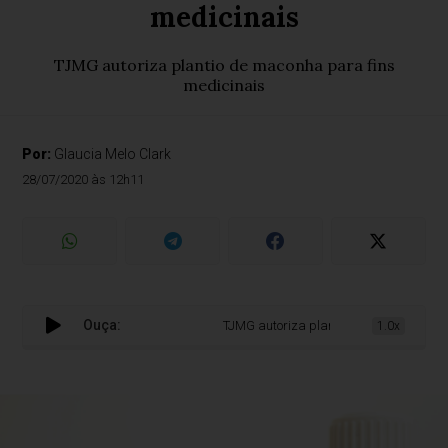
medicinais
TJMG autoriza plantio de maconha para fins
medicinais
Por:
Glaucia Melo Clark
28/07/2020 às 12h11
Ouça:
TJMG autoriza plantio de maconha para fi
1.0x