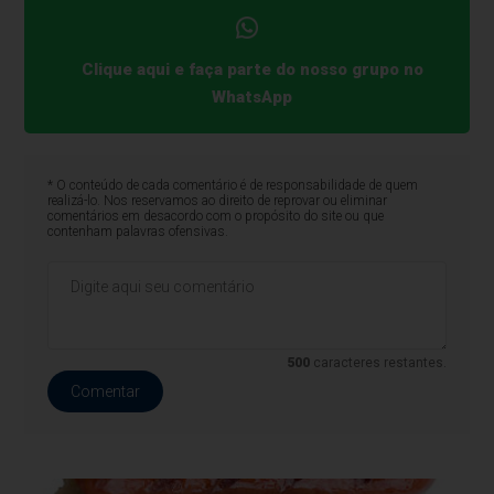
Clique aqui e faça parte do nosso grupo no
WhatsApp
* O conteúdo de cada comentário é de responsabilidade de quem
realizá-lo. Nos reservamos ao direito de reprovar ou eliminar
comentários em desacordo com o propósito do site ou que
contenham palavras ofensivas.
500
caracteres restantes.
Comentar