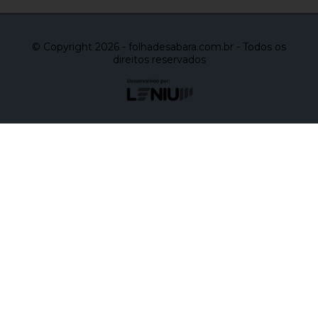
© Copyright 2026 - folhadesabara.com.br - Todos os
direitos reservados