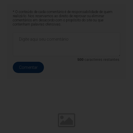
* O conteúdo de cada comentário é de responsabilidade de quem
realizá-lo. Nos reservamos ao direito de reprovar ou eliminar
comentários em desacordo com o propósito do site ou que
contenham palavras ofensivas.
500
caracteres restantes.
Comentar