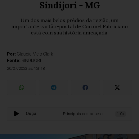
Sindijori - MG
Um dos mais belos prédios da região, um
importante cartão-postal de Coronel Fabriciano
está com sua história ameaçada.
Por:
Glaucia Melo Clark
Fonte:
SINDIJORI
20/07/2023 às 12h18
Ouça:
Principais destaques dos jornais integrantes d
1.0x