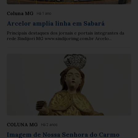
Coluna MG
Há 1 ano
Arcelor amplia linha em Sabará
Principais destaques dos jornais e portais integrantes da
rede Sindijori MG www.sindijorimg.com.br Arcelo...
COLUNA MG
Há 2 anos
Imagem de Nossa Senhora do Carmo