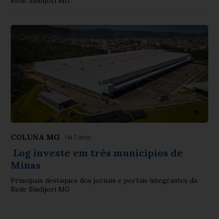
Rede Sindijori MG
COLUNA MG
Há 2 anos
Log investe em três municípios de
Minas
Principais destaques dos jornais e portais integrantes da
Rede Sindijori MG