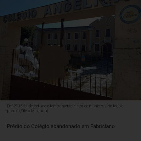
Em 2015 foi decretado o tombamento histórico municipal de todo o
prédio (Silvia Miranda)
Pr
é
dio do Col
é
gio abandonado em Fabriciano