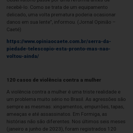
receb
ê
-lo. Como se trata de um equipamento
delicado, uma volta prematura poderia ocasionar
danos em sua lente”, informou. (Jornal Opinião –
Caeté)
https://www.opiniaocaete.com.br/serra-da-
piedade-telescopio-esta-pronto-mas-nao-
voltou-ainda/
120 casos de violência contra a mulher
A violência contra a mulher é uma triste realidade e
um problema muito sério no Brasil. As agressões são
sempre as mesmas: xingamentos, empurrões, tapas,
ameaças e até assassinatos. Em Formiga, as
histórias não são diferentes. Nos últimos seis meses
(janeiro a junho de 2023), foram registrados 120