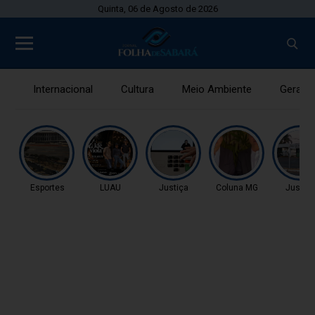
Quinta, 06 de Agosto de 2026
Internacional
Cultura
Meio Ambiente
Gerais
Esportes
LUAU
Justiça
Coluna MG
Justiç