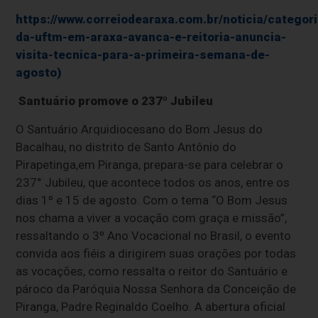
https://www.correiodearaxa.com.br/noticia/categor
da-uftm-em-araxa-avanca-e-reitoria-anuncia-
visita-tecnica-para-a-primeira-semana-de-
agosto)
Santuário promove o 237º Jubileu
O Santuário Arquidiocesano do Bom Jesus do
Bacalhau, no distrito de Santo Antônio do
Pirapetinga,em Piranga, prepara-se para celebrar o
237° Jubileu, que acontece todos os anos, entre os
dias 1º e 15 de agosto. Com o tema “O Bom Jesus
nos chama a viver a vocação com graça e missão”,
ressaltando o 3º Ano Vocacional no Brasil, o evento
convida aos fiéis a dirigirem suas orações por todas
as vocações, como ressalta o reitor do Santuário e
pároco da Paróquia Nossa Senhora da Conceição de
Piranga, Padre Reginaldo Coelho. A abertura oficial