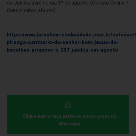
do Jubileu será no dia 1º de agosto. (Correio Online –
Conselheiro Lafaiete)
https://www.jornalcorreiodacidade.com.br/noticias
piranga-santuario-do-senhor-bom-jesus-do-
bacalhau-promove-o-237-jubileu-em-agosto
Clique aqui e faça parte do nosso grupo no
WhatsApp