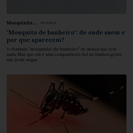
Mosquinha....
Há 4 anos
"Mosquito de banheiro": de onde saem e
por que aparecem?
A chamada "mosquinha-de-banheiro" de mosca não tem
nada; Mas que ela é uma companheira fiel no banhoa gente
não pode negar