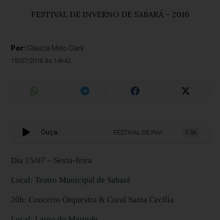
FESTIVAL DE INVERNO DE SABARÁ – 2016
Por:
Glaucia Melo Clark
15/07/2016 às 14h42
Ouça:
FESTIVAL DE INVERNO DE SABARÁ – 2
1.0x
Dia 15/07 – Sexta-feira
Local: Teatro Municipal de Sabará
20h: Concerto Orquestra & Coral Santa Cecília
Local: Largo do Marquês