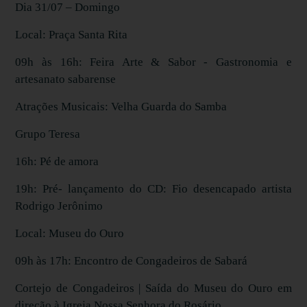
Dia 31/07 – Domingo
Local: Praça Santa Rita
09h às 16h: Feira Arte & Sabor - Gastronomia e
artesanato sabarense
Atrações Musicais: Velha Guarda do Samba
Grupo Teresa
16h: Pé de amora
19h: Pré- lançamento do CD: Fio desencapado artista
Rodrigo Jerônimo
Local: Museu do Ouro
09h às 17h: Encontro de Congadeiros de Sabará
Cortejo de Congadeiros | Saída do Museu do Ouro em
direção à Igreja Nossa Senhora do Rosário.