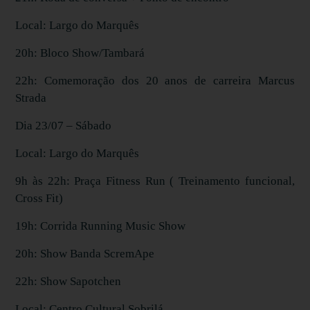
Local: Largo do Marquês
20h: Bloco Show/Tambará
22h: Comemoração dos 20 anos de carreira Marcus
Strada
Dia 23/07 – Sábado
Local: Largo do Marquês
9h às 22h: Praça Fitness Run ( Treinamento funcional,
Cross Fit)
19h: Corrida Running Music Show
20h: Show Banda ScremApe
22h: Show Sapotchen
Local: Centro Cultural Sobrilá