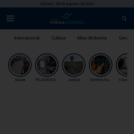
Sábado, 08 de Agosto de 2026
Internacional
Cultura
Meio Ambiente
Gerais
Saúde
FEIJOADA DA PROPAGAN
Justiça
Direitos Humanos
Coluna 