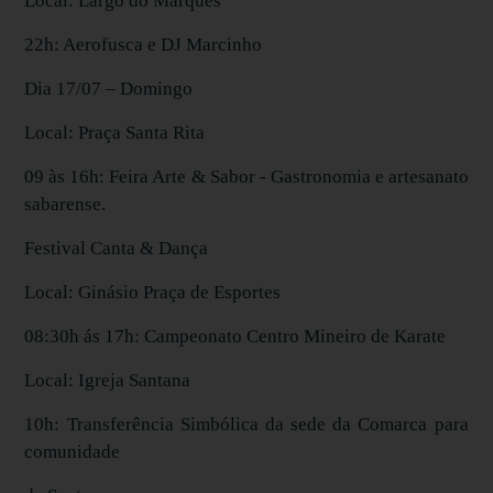
Local: Largo do Marquês
22h: Aerofusca e DJ Marcinho
Dia 17/07 – Domingo
Local: Praça Santa Rita
09 às 16h: Feira Arte & Sabor - Gastronomia e artesanato
sabarense.
Festival Canta & Dança
Local: Ginásio Praça de Esportes
08:30h ás 17h: Campeonato Centro Mineiro de Karate
Local: Igreja Santana
10h: Transferência Simbólica da sede da Comarca para
comunidade