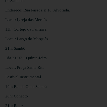
de Santana.
Endereço: Rua Passos, n 10. Alvorada.
Local: Igreja das Mercês
11h: Cortejo da Fanfarra
Local: Largo do Marquês
21h: Sambô
Dia 21/07 – Quinta-feira
Local: Praça Santa Rita
Festival Instrumental
19h: Banda Opus Sabará
20h: Conecto
21h: Rajaz