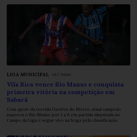
LIGA MUNICIPAL
Há 2 meses
Vila Rica vence Rio Manso e conquista
primeira vitória na competição em
Sabará
Com apoio da torcida Gaviões do Morro, atual campeão
superou o Rio Manso por 1 a 0 em partida disputada no
Campo da Liga e segue vivo na briga pela classificação.