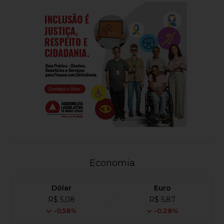
Economia
Dólar
Euro
R$ 5,08
R$ 5,87
-0,58%
-0,28%