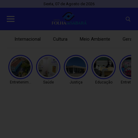
Sexta, 07 de Agosto de 2026
Internacional
Cultura
Meio Ambiente
Gerais
Entretenimento
Saúde
Justiça
Educação
Entreteni