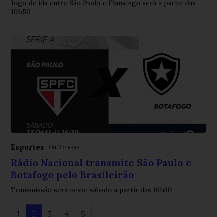
Jogo de ida entre São Paulo e Flamengo será a partir das
10h50
Esportes
Há 3 meses
Rádio Nacional transmite São Paulo e
Botafogo pelo Brasileirão
Transmissão será neste sábado a partir das 16h30
1
2
3
4
5