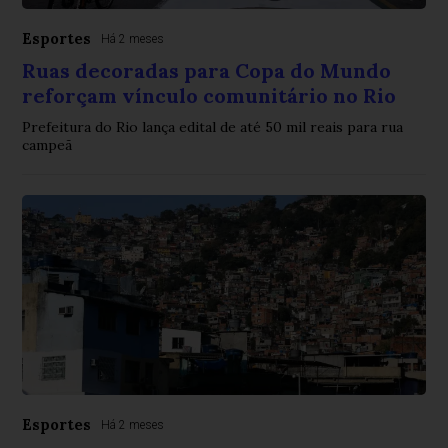
Esportes
Há 2 meses
Ruas decoradas para Copa do Mundo
reforçam vínculo comunitário no Rio
Prefeitura do Rio lança edital de até 50 mil reais para rua
campeã
Esportes
Há 2 meses