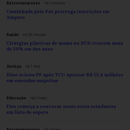
Entretenimento
Há 3 minutos
Caminhada pela Paz prorroga inscrições em
Amparo
Saúde
Há 59 minutos
Cirurgias plásticas de mama no SUS crescem mais
de 50% em dez anos
Justiça
Há 1 hora
Dino aciona PF após TCU apontar R$ 55,4 milhões
em emendas suspeitas
Educação
Há 2 horas
Fies começa a convocar nesta sexta estudantes
em lista de espera
Entretenimento
Há 3 horas