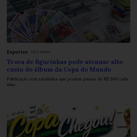
Esportes
Há 2 meses
Troca de figurinhas pode atenuar alto
custo do álbum da Copa do Mundo
Publicação tem raridades que podem passar de R$ 500 cada
uma