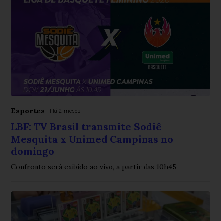
Esportes
Há 2 meses
LBF: TV Brasil transmite Sodiê
Mesquita x Unimed Campinas no
domingo
Confronto será exibido ao vivo, a partir das 10h45