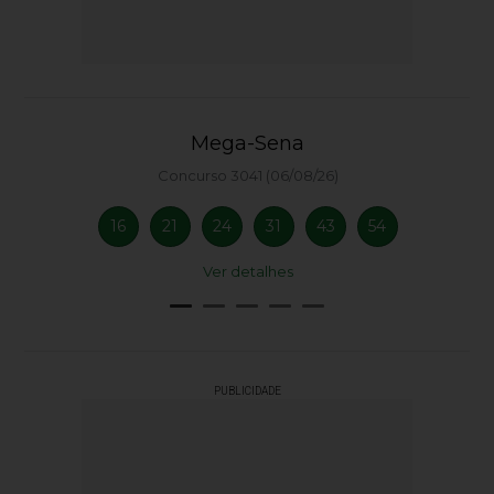
Mega-Sena
Concurso 3041 (06/08/26)
16
21
24
31
43
54
Ver detalhes
PUBLICIDADE