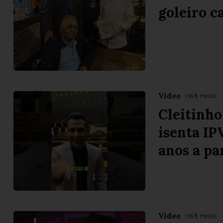
goleiro 
Vídeo
Há 8 meses
Cleitinho
isenta IP
anos a pa
Vídeo
Há 8 meses