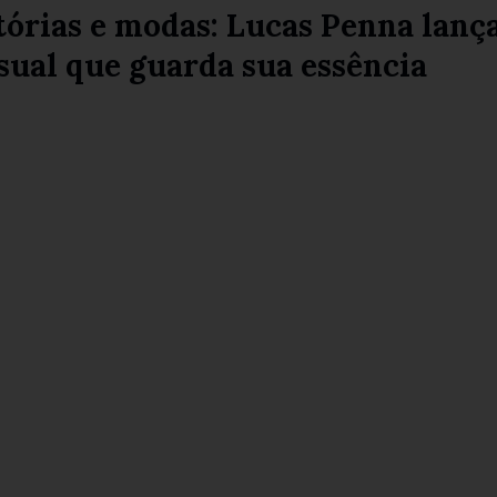
tórias e modas: Lucas Penna lanç
sual que guarda sua essência