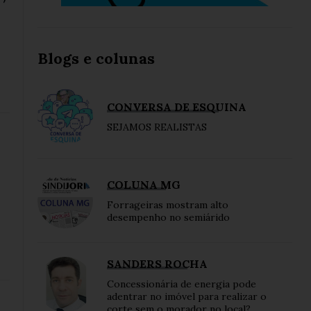
Blogs e colunas
CONVERSA DE ESQUINA
SEJAMOS REALISTAS
COLUNA MG
Forrageiras mostram alto
desempenho no semiárido
SANDERS ROCHA
Concessionária de energia pode
adentrar no imóvel para realizar o
corte sem o morador no local?