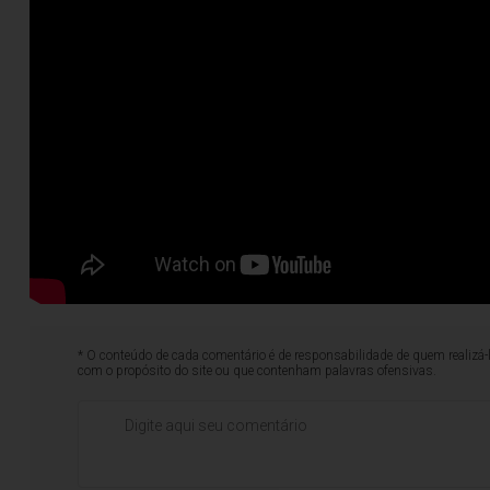
* O conteúdo de cada comentário é de responsabilidade de quem realizá-
com o propósito do site ou que contenham palavras ofensivas.