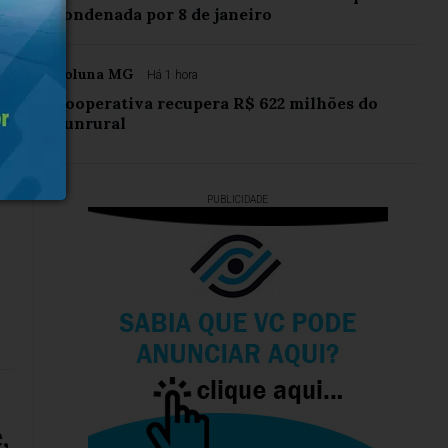
condenada por 8 de janeiro
Coluna MG
Há 1 hora
Cooperativa recupera R$ 622 milhões do
Funrural
PUBLICIDADE
,