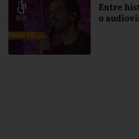
Entre his
o audiovi