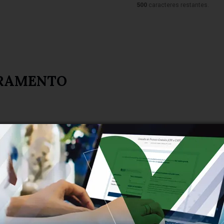
500
caracteres restantes.
RAMENTO
AMENTO DO RIO DAS VELHAS