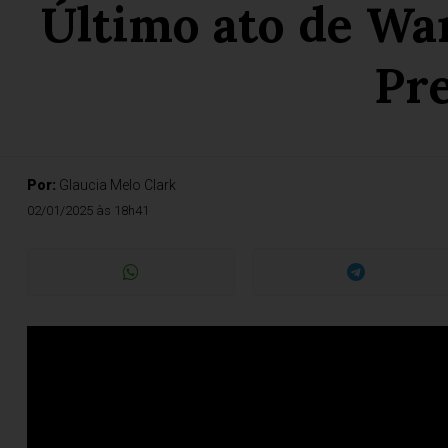
Último ato de Wa
Pre
Por:
Glaucia Melo Clark
02/01/2025 às 18h41