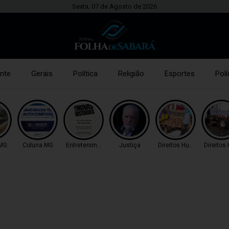
Sexta, 07 de Agosto de 2026
nte
Gerais
Política
Religião
Esportes
Polí
 MG
Coluna MG
Entretenimento
Justiça
Direitos Humanos
Direito