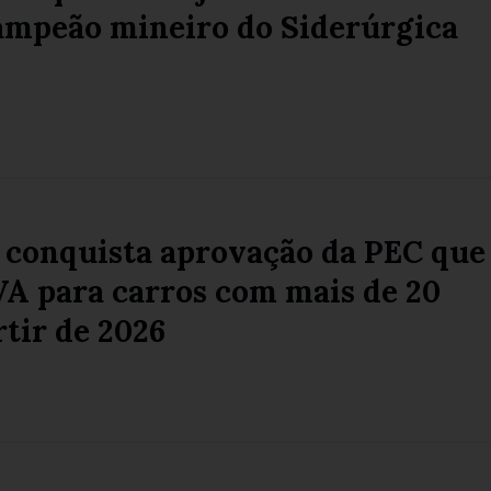
campeão mineiro do Siderúrgica
 conquista aprovação da PEC que
VA para carros com mais de 20
rtir de 2026