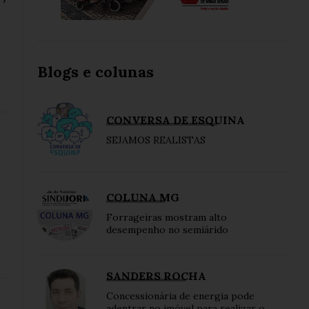
Blogs e colunas
CONVERSA DE ESQUINA
SEJAMOS REALISTAS
COLUNA MG
Forrageiras mostram alto
desempenho no semiárido
SANDERS ROCHA
Concessionária de energia pode
adentrar no imóvel para realizar o