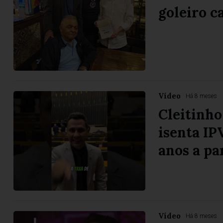
goleiro 
Vídeo
Há 8 meses
Cleitinho
isenta IP
anos a pa
Vídeo
Há 8 meses