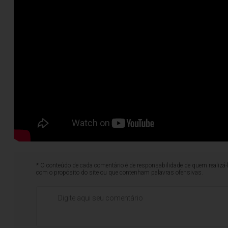
* O conteúdo de cada comentário é de responsabilidade de quem realizá-
com o propósito do site ou que contenham palavras ofensivas.