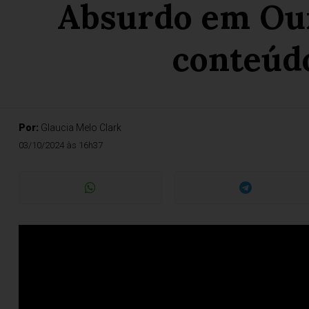
Absurdo em Our
conteúdo
Por:
Glaucia Melo Clark
03/10/2024 às 16h37