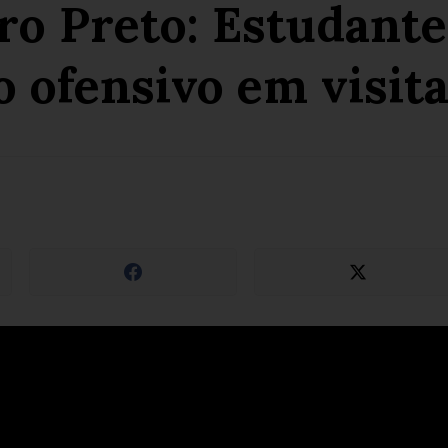
o Preto: Estudantes
 ofensivo em visita