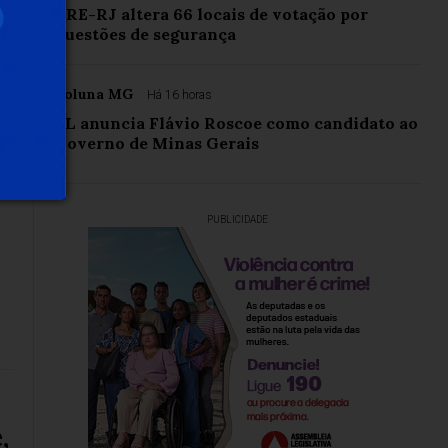
TRE-RJ altera 66 locais de votação por
questões de segurança
Coluna MG
Há 16 horas
PL anuncia Flávio Roscoe como candidato ao
Governo de Minas Gerais
PUBLICIDADE
,