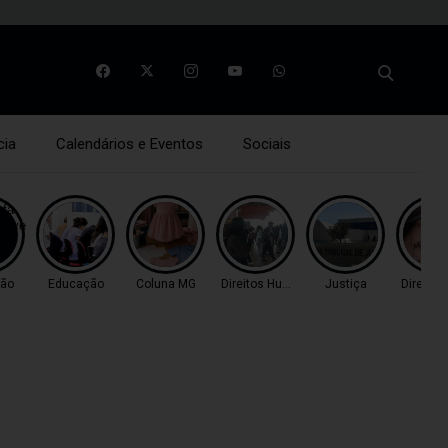
cia
Calendários e Eventos
Sociais
ão
Educação
Coluna MG
Direitos Humanos
Justiça
Direito