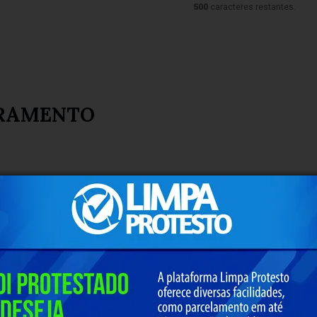
500
caracteres restantes.
RAMENTO
AMENTO DO RIO DAS VELHAS