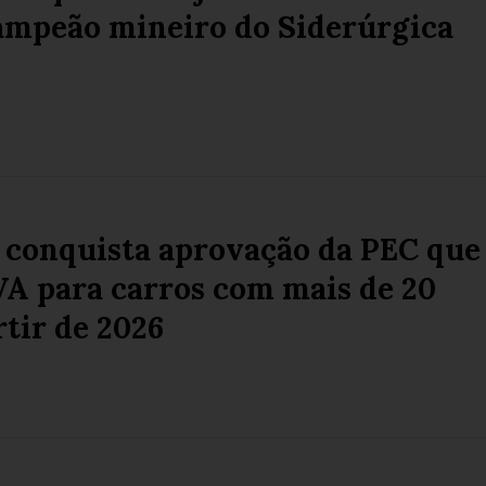
campeão mineiro do Siderúrgica
 conquista aprovação da PEC que
VA para carros com mais de 20
rtir de 2026