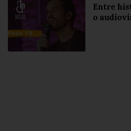
Entre his
o audiovi