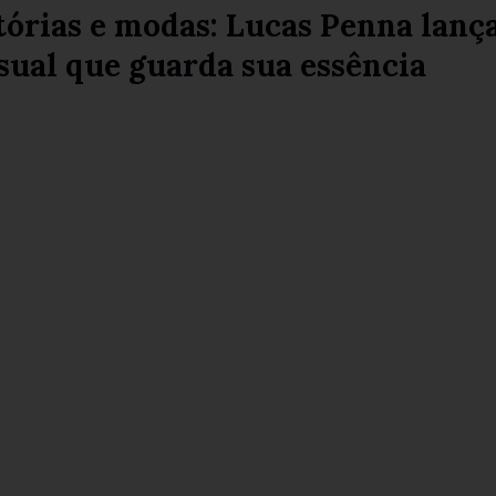
tórias e modas: Lucas Penna lanç
sual que guarda sua essência