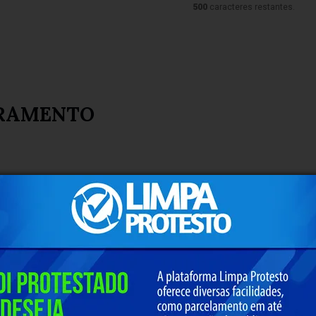
500
caracteres restantes.
RAMENTO
AMENTO DO RIO DAS VELHAS