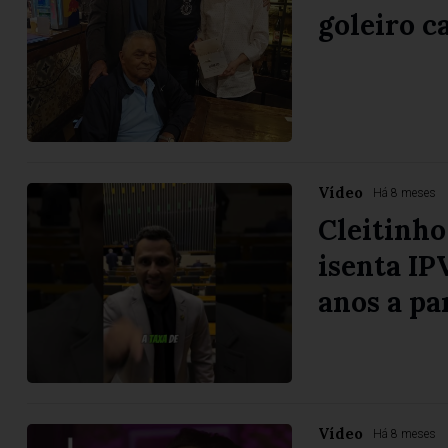
goleiro 
Vídeo
Há 8 meses
Cleitinho
isenta IP
anos a pa
Vídeo
Há 8 meses