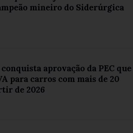
campeão mineiro do Siderúrgica
 conquista aprovação da PEC que
VA para carros com mais de 20
rtir de 2026