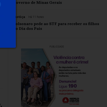
Governo de Minas Gerais
Justiça
Há 11 horas
Bolsonaro pede ao STF para receber os filhos
no Dia dos Pais
PUBLICIDADE
,