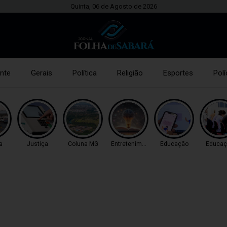
Quinta, 06 de Agosto de 2026
nte
Gerais
Política
Religião
Esportes
Polí
a
Justiça
Coluna MG
Entretenimento
Educação
Educaç