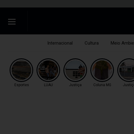
Internacional
Cultura
Meio Ambie
Esportes
LUAU
Justiça
Coluna MG
Justiç