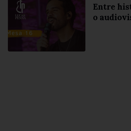
Entre his
o audiovi