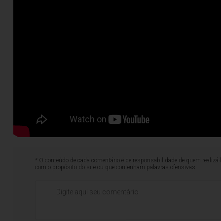
* O conteúdo de cada comentário é de responsabilidade de quem realizá-
com o propósito do site ou que contenham palavras ofensivas.