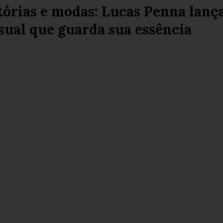
tórias e modas: Lucas Penna lanç
sual que guarda sua essência