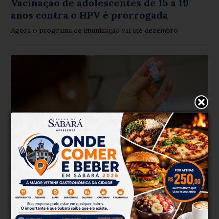
Vacinação de adolescentes de 15 a 19
anos contra o HPV é prorrogada
Agora o programa de imunização vai até dezembro
Saúde
Há 1 mês
Após casos de sarampo, Ministério da
Saúde recomenda vacinar bebês
Imunizante deverá ser aplicado em crianças de 6 a 11 meses