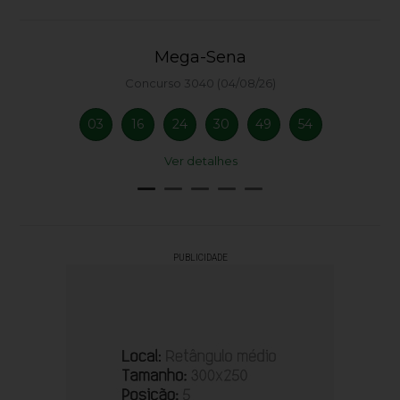
Mega-Sena
Concurso 3040 (04/08/26)
03
16
24
30
49
54
Ver detalhes
PUBLICIDADE