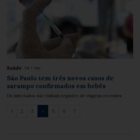
Saúde
Há 1 mês
São Paulo tem três novos casos de
sarampo confirmados em bebês
Os infectados não tinham registro de viagens recentes
1
2
3
4
5
6
7