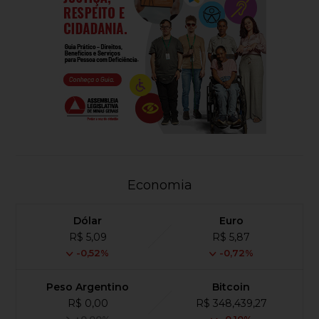
Economia
Dólar
Euro
R$ 5,09
R$ 5,87
-0,52%
-0,72%
Peso Argentino
Bitcoin
R$ 0,00
R$ 348,439,27