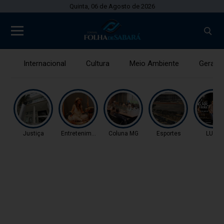
Quinta, 06 de Agosto de 2026
Internacional
Cultura
Meio Ambiente
Gerais
Justiça
Entretenimento
Coluna MG
Esportes
LUAU