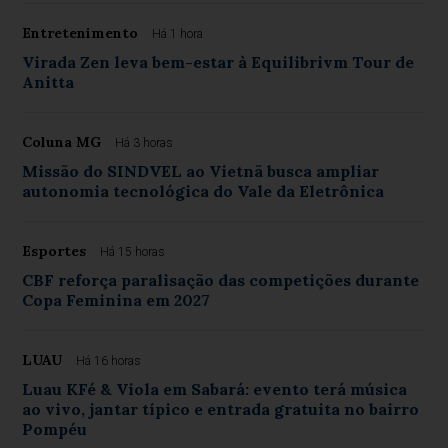
Entretenimento
Há 1 hora
Virada Zen leva bem-estar à Equilibrivm Tour de
Anitta
Coluna MG
Há 3 horas
Missão do SINDVEL ao Vietnã busca ampliar
autonomia tecnológica do Vale da Eletrônica
Esportes
Há 15 horas
CBF reforça paralisação das competições durante
Copa Feminina em 2027
LUAU
Há 16 horas
Luau KFé & Viola em Sabará: evento terá música
ao vivo, jantar típico e entrada gratuita no bairro
Pompéu