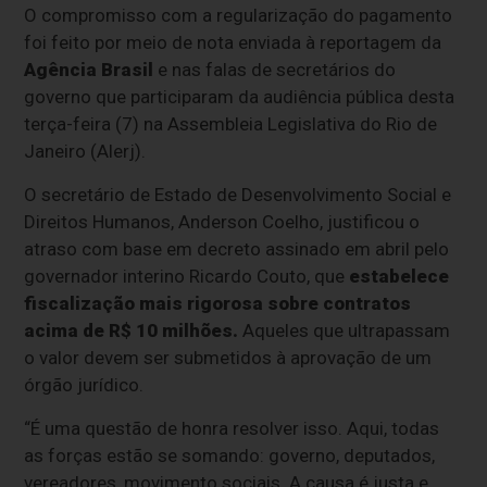
O compromisso com a regularização do pagamento
foi feito por meio de nota enviada à reportagem da
Agência Brasil
e nas falas de secretários do
governo que participaram da audiência pública desta
terça-feira (7) na Assembleia Legislativa do Rio de
Janeiro (Alerj).
O secretário de Estado de Desenvolvimento Social e
Direitos Humanos, Anderson Coelho, justificou o
atraso com base em decreto assinado em abril pelo
governador interino Ricardo Couto, que
estabelece
fiscalização mais rigorosa sobre contratos
acima de R$ 10 milhões.
Aqueles que ultrapassam
o valor devem ser submetidos à aprovação de um
órgão jurídico.
“É uma questão de honra resolver isso. Aqui, todas
as forças estão se somando: governo, deputados,
vereadores, movimento sociais. A causa é justa e