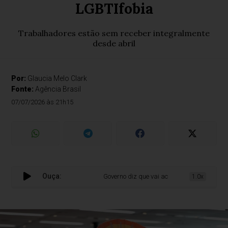
LGBTIfobia
Trabalhadores estão sem receber integralmente
desde abril
Por:
Glaucia Melo Clark
Fonte:
Agência Brasil
07/07/2026 às 21h15
Ouça:
Governo diz que vai acertar salários do prog
1.0x