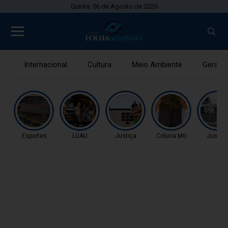
Quinta, 06 de Agosto de 2026
Internacional
Cultura
Meio Ambiente
Gerais
Esportes
LUAU
Justiça
Coluna MG
Justiç