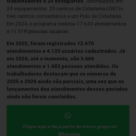
trabalhadores e 24 estagiários
, distribuídos em
24 equipamentos: 20 centros de Cidadania LGBTI+,
três centros comunitários e um Polo de Cidadania.
Em 2024, o programa realizou 17.643 atendimentos
a 11.518 pessoas usuárias.
Em 2025, foram registrados 12.470
atendimentos e 4.133 usuários cadastrados. Já
em 2026, até o momento, são 3.666
atendimentos e 1.682 pessoas atendidas. Os
trabalhadores destacam que os números de
2025 e 2026 ainda são parciais, uma vez que os
lançamentos dos atendimentos desses períodos
ainda não foram concluídos.
Clique aqui e faça parte do nosso grupo no
WhatsApp