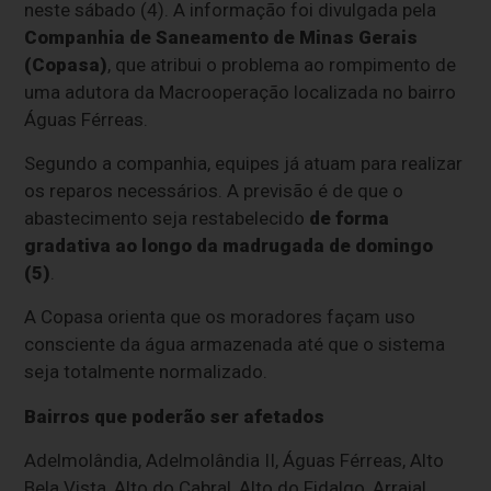
neste sábado (4). A informação foi divulgada pela
Companhia de Saneamento de Minas Gerais
(Copasa)
, que atribui o problema ao rompimento de
uma adutora da Macrooperação localizada no bairro
Águas Férreas.
Segundo a companhia, equipes já atuam para realizar
os reparos necessários. A previsão é de que o
abastecimento seja restabelecido
de forma
gradativa ao longo da madrugada de domingo
(5)
.
A Copasa orienta que os moradores façam uso
consciente da água armazenada até que o sistema
seja totalmente normalizado.
Bairros que poderão ser afetados
Adelmolândia, Adelmolândia II, Águas Férreas, Alto
Bela Vista, Alto do Cabral, Alto do Fidalgo, Arraial