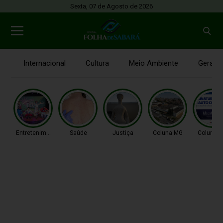
Sexta, 07 de Agosto de 2026
Internacional
Cultura
Meio Ambiente
Gerais
Entretenimento
Saúde
Justiça
Coluna MG
Coluna 