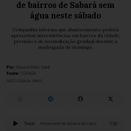
de bairros de Sabará sem
água neste sábado
Companhia informa que abastecimento poderá
apresentar intermitências em bairros da cidade;
previsão é de normalização gradual durante a
madrugada de domingo.
Por:
Glaucia Melo Clark
Fonte:
COPASA
04/07/2026 às 09h33
Ouça:
Rompimento de adutora da Copasa pode deixar dezenas 
1.0x