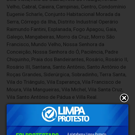
Velho, Cabral, Caieira, Campinas, Centro, Condomínio
Eugenie Scharle, Conjunto Habitacional Morada da
Serra, Córrego da Ilha, Distrito Industrial Operário
Raimundo Fantini, Esplanada, Fogo Apagou, Gaia,
Galego, Mangabeiras, Morro da Cruz, Morro São
Francisco, Mundo Velho, Nossa Senhora da
Conceição, Nossa Senhora do Ó, Paciência, Padre
Chiquinho, Praia dos Bandeirantes, Rosário, Rosário II,
Rosário III, Santana, Santo Antônio, Santo Antônio de
Roças Grandes, Siderúrgica, Sobradinho, Terra Santa,
Vila do Triângulo, Vila Esperança, Vila Francisco de
Moura, Vila Mangueiras, Vila Michel, Vila Santa Cruz,
Vila Santo Antônio de Pádua e Villa Real.
A
Folha de Sabará
seguirá acompanhando a
situação e divulgará novas informações caso haja
alteração na previsão informada pela Copasa.