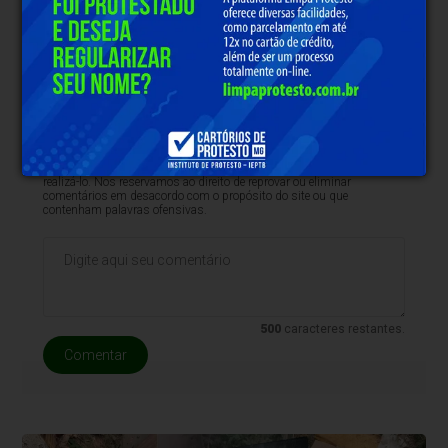
Clique aqui e faça parte do nosso grupo no
WhatsApp
* O conteúdo de cada comentário é de responsabilidade de quem
realizá-lo. Nos reservamos ao direito de reprovar ou eliminar
comentários em desacordo com o propósito do site ou que
contenham palavras ofensivas.
500
caracteres restantes.
Comentar