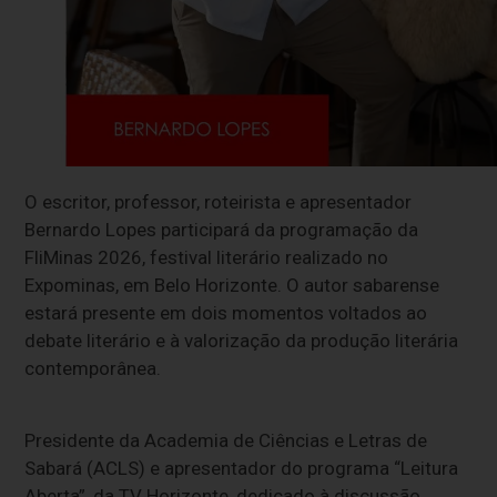
O escritor, professor, roteirista e apresentador
Bernardo Lopes participará da programação da
FliMinas 2026, festival literário realizado no
Expominas, em Belo Horizonte. O autor sabarense
estará presente em dois momentos voltados ao
debate literário e à valorização da produção literária
contemporânea.
Presidente da Academia de Ciências e Letras de
Sabará (ACLS) e apresentador do programa “Leitura
Aberta”, da TV Horizonte, dedicado à discussão