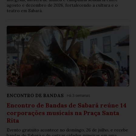
agosto e dezembro de 2026, fortalecendo a cultura e o
teatro em Sabará.
ENCONTRO DE BANDAS
Há 3 semanas
Encontro de Bandas de Sabará reúne 14
corporações musicais na Praça Santa
Rita
Evento gratuito acontece no domingo, 26 de julho, e recebe
bandas de Sabará e de outras cidades mineiras em uma