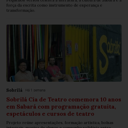
força da escrita como instrumento de esperança e
transformação.
Sobrilá
Há 1 semana
Sobrilá Cia de Teatro comemora 10 anos
em Sabará com programação gratuita,
espetáculos e cursos de teatro
Projeto reúne apresentações, formação artística, bolsas
integrais, mostra de alunos e campanha solidária entre