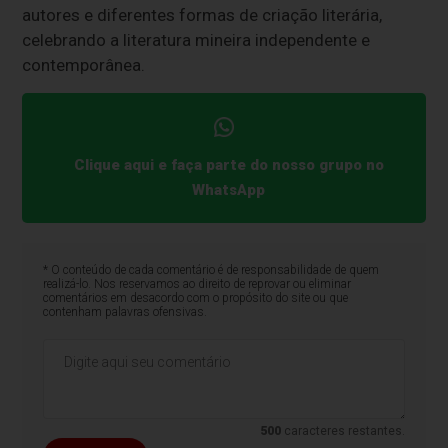
autores e diferentes formas de criação literária,
celebrando a literatura mineira independente e
contemporânea.
Clique aqui e faça parte do nosso grupo no
WhatsApp
* O conteúdo de cada comentário é de responsabilidade de quem
realizá-lo. Nos reservamos ao direito de reprovar ou eliminar
comentários em desacordo com o propósito do site ou que
contenham palavras ofensivas.
500
caracteres restantes.