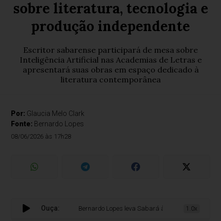
sobre literatura, tecnologia e
produção independente
Escritor sabarense participará de mesa sobre
Inteligência Artificial nas Academias de Letras e
apresentará suas obras em espaço dedicado à
literatura contemporânea
Por:
Glaucia Melo Clark
Fonte:
Bernardo Lopes
08/06/2026 às 17h28
Ouça:
Bernardo Lopes leva Sabará à FliMinas 2026 com debate
1.0x