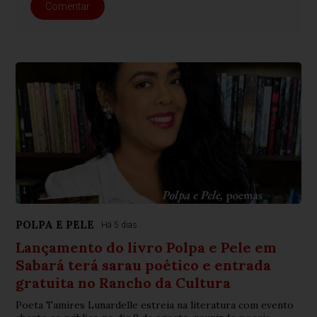
Comentar
POLPA E PELE
Há 5 dias
Lançamento do livro Polpa e Pele em
Sabará terá sarau poético e entrada
gratuita no Rancho da Cultura
Poeta Tamires Lunardelle estreia na literatura com evento