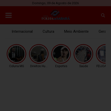
Domingo, 09 de Agosto de 2026
Internacional
Cultura
Meio Ambiente
Gerais
Coluna MG
Direitos Humanos
Esportes
Saúde
FEIJOADA